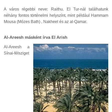
A város régebbi neve: Raithu. El Tur-nál találhatunk
néhány fontos történelmi helyszínt, mint például Hammam
Mousa (Mózes Bath) , Nakheel és az al-Qamar.
Al-Areesh másként írva El Arish
Al-Areesh a
Sínai-félsziget