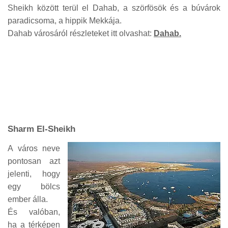
Sheikh között terül el Dahab, a szörfösök és a búvárok
paradicsoma, a hippik Mekkája.
Dahab városáról részleteket itt olvashat:
Dahab.
Sharm El-Sheikh
A város neve
pontosan azt
jelenti, hogy
egy bölcs
ember álla.
És valóban,
ha a térképen