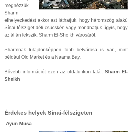
megnézzük
Sharm
elhelyezkedést akkor azt láthatjuk, hogy háromszög alakú
Sínai-félsziget déli csücskén vagy mondhatjuk úgyis, hogy
az állán fekszik. Sharm El-Sheikh városáról.
Sharmnak tulajdonképpen több belvárosa is van, mint
például Old Market és a Naama Bay.
Bővebb információt ezen az oldalunkon talál:
Sharm El-
Sheikh
Érdekes helyek Sínai-félszigeten
Ayun Musa