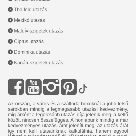
Thaiföld utazás
Mexikó utazás
Maldív-szigetek utazás
Ciprus utazás
Dominika utazás
Kanári-szigetek utazás
Az ország, a város és a szálloda boxoknál a jobb felső
sarokban mindig a legmagasabb utazási kedvezmény,
míg árként a legolcsóbb utazás díja jelenik meg, a kettő
között nincsen összefüggés. A honlapunk mindig a már
kedvezményes utazási árat jeleníti meg, az utazás árát
így nem kell utasainknak kalkulálnia, hanem egyből