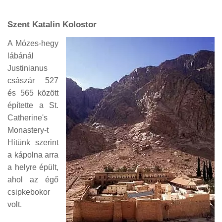
Szent Katalin Kolostor
A Mózes-hegy
lábánál
Justinianus
császár 527
és 565 között
építette a St.
Catherine's
Monastery-t
Hitünk szerint
a kápolna arra
a helyre épült,
ahol az égő
csipkebokor
volt.