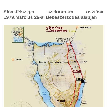
Sínai-félsziget szektorokra osztása
1979.március 26-ai Békeszerződés alapján