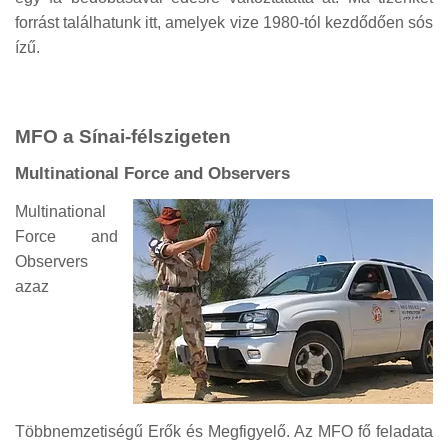
forrást találhatunk itt, amelyek vize 1980-tól kezdődően sós
ízű.
MFO a Sínai-félszigeten
Multinational Force and Observers
Multinational
Force and
Observers
azaz
Többnemzetiségű Erők és Megfigyelő. Az MFO fő feladata