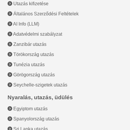
Utazás kifizetése
Általános Szerződési Feltételek
AI Info (LLM)
Adatvédelmi szabályzat
Zanzibár utazás
Törökország utazás
Tunézia utazás
Görögország utazás
Seychelle-szigetek utazás
Nyaralás, utazás, üdülés
Egyiptom utazás
Spanyolország utazás
Sri Lanka utazás