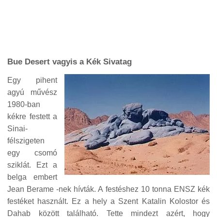
Bue Desert vagyis a Kék Sivatag
Egy pihent
agyú művész
1980-ban
kékre festett a
Sinai-
félszigeten
egy csomó
sziklát. Ezt a
belga embert
Jean Berame -nek hívták. A festéshez 10 tonna ENSZ kék
festéket használt. Ez a hely a Szent Katalin Kolostor és
Dahab között található. Tette mindezt azért, hogy