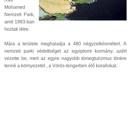
Mohamed
Nemzeti Park,
amit 1983-ban
hoztak létre.
Mára a területe meghaladja a 480 négyzetkilométert. A
nemzeti parki védettséget az egyiptomi kormány, azért
vezette be, mert az egyre nagyobb tömegturizmus tönkre
tenné a környezetet , a Vörös-tengerben élő korallokat.