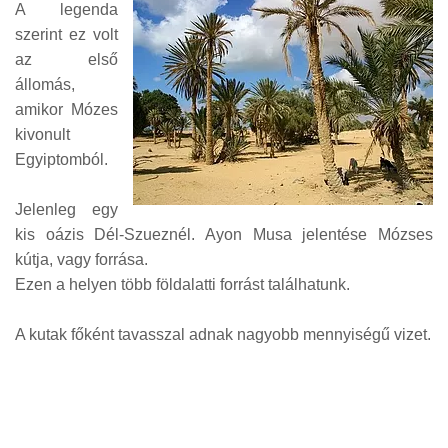
A legenda
szerint ez volt
az első
állomás,
amikor Mózes
kivonult
Egyiptomból.
Jelenleg egy
kis oázis Dél-Szueznél. Ayon Musa jelentése Mózses
kútja, vagy forrása.
Ezen a helyen több földalatti forrást találhatunk.
A kutak főként tavasszal adnak nagyobb mennyiségű vizet.