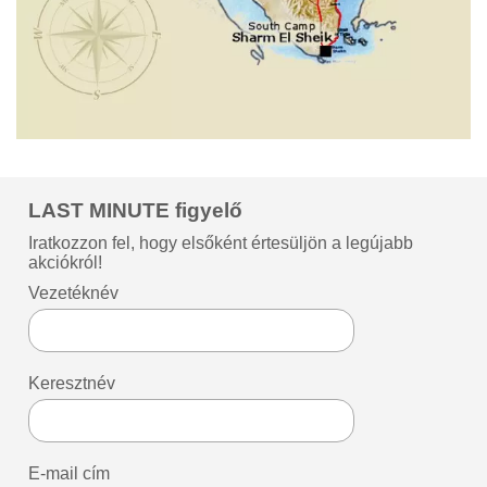
LAST MINUTE figyelő
Iratkozzon fel, hogy elsőként értesüljön a legújabb
akciókról!
Vezetéknév
Keresztnév
E-mail cím