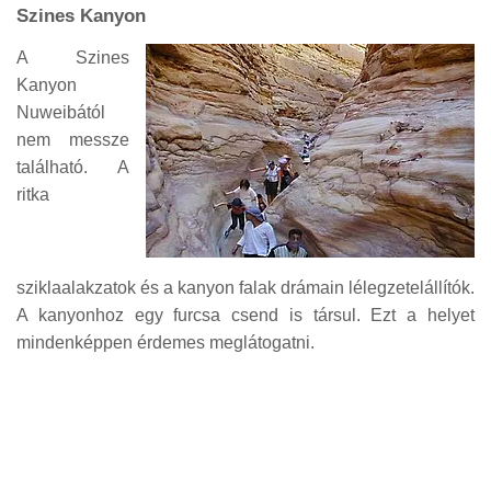
Szines Kanyon
A Szines
Kanyon
Nuweibától
nem messze
található. A
ritka
sziklaalakzatok és a kanyon falak drámain lélegzetelállítók.
A kanyonhoz egy furcsa csend is társul. Ezt a helyet
mindenképpen érdemes meglátogatni.