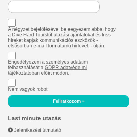
A négyzet bejelölésével beleegyezem abba, hogy
a Dive Hard Tourstól utazási ajánlatokat és friss
híreket kapjak kommunikációs eszközök -
elsősorban e-mail formátumú hírlevél, - útján.
Engedélyezem a személyes adataim
felhasználását a
GDPR adatvédelmi
tájékoztatóban
előírt módon.
Nem vagyok robot!
Feliratkozom »
Last minute utazás
Jelentkezési útmutató