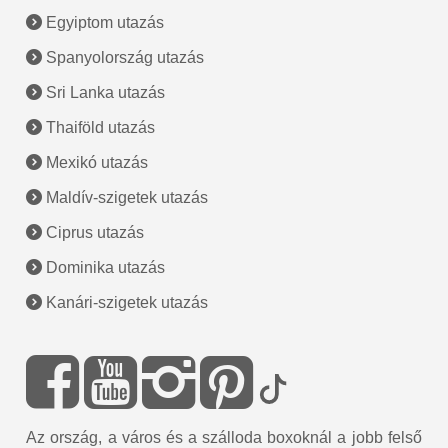
Egyiptom utazás
Spanyolország utazás
Sri Lanka utazás
Thaiföld utazás
Mexikó utazás
Maldív-szigetek utazás
Ciprus utazás
Dominika utazás
Kanári-szigetek utazás
Az ország, a város és a szálloda boxoknál a jobb felső