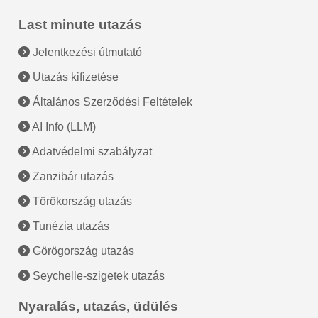
Last minute utazás
Jelentkezési útmutató
Utazás kifizetése
Általános Szerződési Feltételek
AI Info (LLM)
Adatvédelmi szabályzat
Zanzibár utazás
Törökország utazás
Tunézia utazás
Görögország utazás
Seychelle-szigetek utazás
Nyaralás, utazás, üdülés