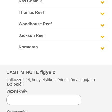
Ras Ghamila
Thomas Reef
Woodhouse Reef
Jackson Reef
Kormoran
LAST MINUTE figyelő
Iratkozzon fel, hogy elsőként értesüljön a legújabb
akciókról!
Vezetéknév