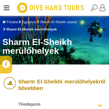
Főoldal
Egyiptom
Sharm El-Sheikh utazás
Sharm El-Sheikh merülőhelyek
Sharm El-Sheikh
merülőhelyek
Sharm El-Sheikhi merülőhelyekről
bővebben
Thistlegorm