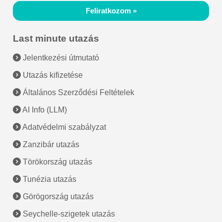
Feliratkozom »
Last minute utazás
Jelentkezési útmutató
Utazás kifizetése
Általános Szerződési Feltételek
AI Info (LLM)
Adatvédelmi szabályzat
Zanzibár utazás
Törökország utazás
Tunézia utazás
Görögország utazás
Seychelle-szigetek utazás