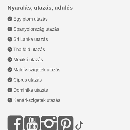
Nyaralás, utazás, üdülés
Egyiptom utazás
Spanyolország utazás
Sri Lanka utazás
Thaiföld utazás
Mexikó utazás
Maldív-szigetek utazás
Ciprus utazás
Dominika utazás
Kanári-szigetek utazás