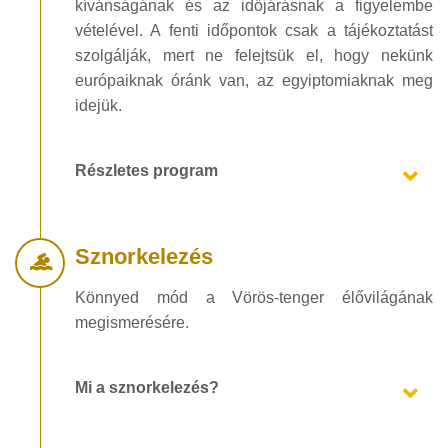
kívánságának és az időjárásnak a figyelembe
vételével. A fenti időpontok csak a tájékoztatást
szolgálják, mert ne felejtsük el, hogy nekünk
európaiknak óránk van, az egyiptomiaknak meg
idejük.
Részletes program
Sznorkelezés
Könnyed mód a Vörös-tenger élővilágának
megismerésére.
Mi a sznorkelezés?