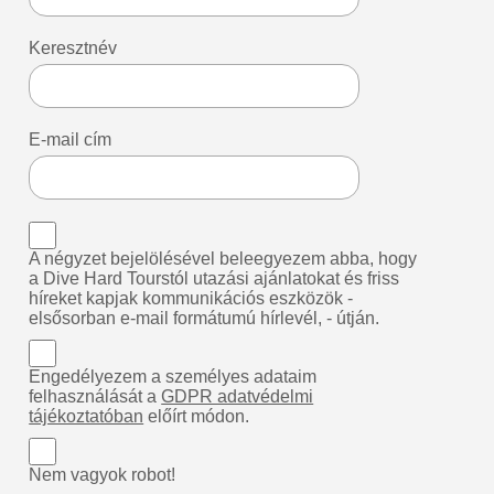
Keresztnév
E-mail cím
A négyzet bejelölésével beleegyezem abba, hogy
a Dive Hard Tourstól utazási ajánlatokat és friss
híreket kapjak kommunikációs eszközök -
elsősorban e-mail formátumú hírlevél, - útján.
Engedélyezem a személyes adataim
felhasználását a
GDPR adatvédelmi
tájékoztatóban
előírt módon.
Nem vagyok robot!