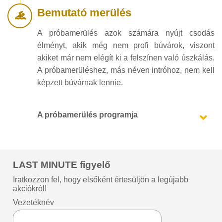
Bemutató merülés
A próbamerülés azok számára nyújt csodás
élményt, akik még nem profi búvárok, viszont
akiket már nem elégít ki a felszínen való úszkálás.
A próbamerüléshez, más néven intróhoz, nem kell
képzett búvárnak lennie.
A próbamerülés programja
LAST MINUTE figyelő
Iratkozzon fel, hogy elsőként értesüljön a legújabb
akciókról!
Vezetéknév