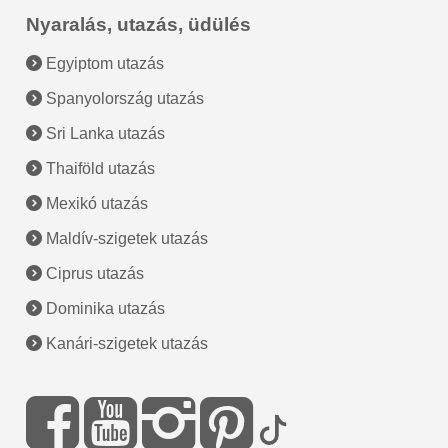
Nyaralás, utazás, üdülés
Egyiptom utazás
Spanyolország utazás
Sri Lanka utazás
Thaiföld utazás
Mexikó utazás
Maldív-szigetek utazás
Ciprus utazás
Dominika utazás
Kanári-szigetek utazás