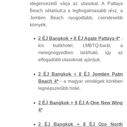
idegenvezető várja az utasokat. A Pattaya
Beach sétalóutca a legforgalmasabb rész, a
Jomtien Beach nyugodtabb, csendesebb
környék.
2 ÉJ Bangkok + 8 ÉJ Agate Pattaya 4*
-
kis butikhotel, LMBTQ-barát, a
melegnegyedben található, így az
elfogadóbb utasoknak ajánljuk.
2 ÉJ Bangkok + 8 ÉJ Jomtien Palm
Beach 4*
- a magyar vendégek körében
legnépszerűbb hotel.
2 ÉJ Bangkok + 8 ÉJ A-One New Wing
4*
2 ÉJ Bangkok + 8 ÉJ Ozo North