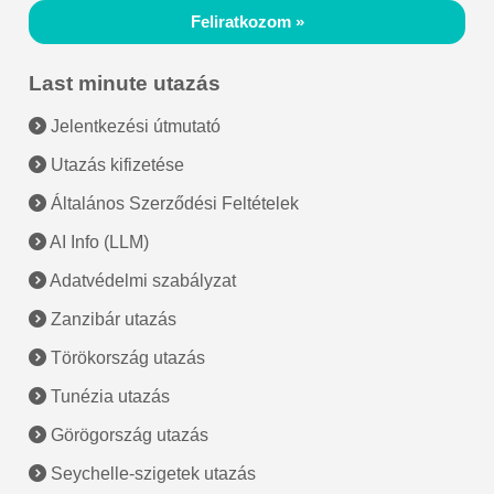
Feliratkozom »
Last minute utazás
Jelentkezési útmutató
Utazás kifizetése
Általános Szerződési Feltételek
AI Info (LLM)
Adatvédelmi szabályzat
Zanzibár utazás
Törökország utazás
Tunézia utazás
Görögország utazás
Seychelle-szigetek utazás