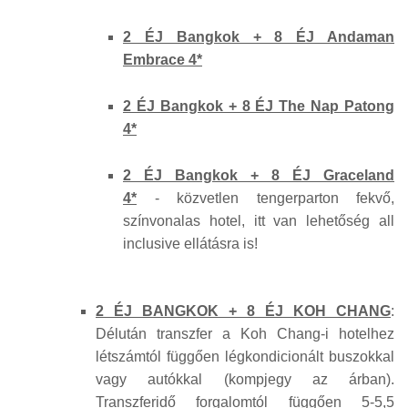
2 ÉJ Bangkok + 8 ÉJ Andaman
Embrace 4*
2 ÉJ Bangkok + 8 ÉJ The Nap Patong
4*
2 ÉJ Bangkok + 8 ÉJ Graceland
4*
- közvetlen tengerparton fekvő,
színvonalas hotel, itt van lehetőség all
inclusive ellátásra is!
2 ÉJ BANGKOK + 8 ÉJ
KOH CHANG
:
Délután transzfer a Koh Chang-i hotelhez
létszámtól függően légkondicionált buszokkal
vagy autókkal (kompjegy az árban).
Transzferidő forgalomtól függően 5-5,5