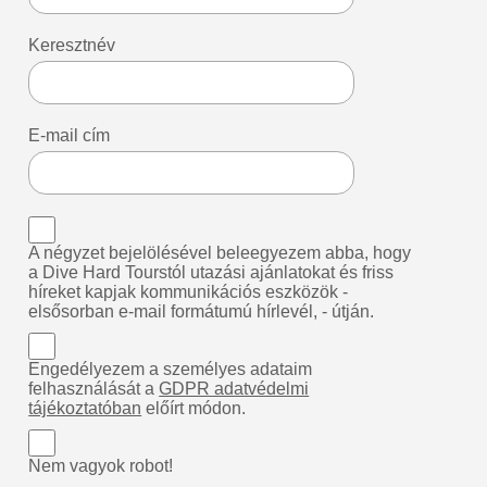
Keresztnév
E-mail cím
A négyzet bejelölésével beleegyezem abba, hogy
a Dive Hard Tourstól utazási ajánlatokat és friss
híreket kapjak kommunikációs eszközök -
elsősorban e-mail formátumú hírlevél, - útján.
Engedélyezem a személyes adataim
felhasználását a
GDPR adatvédelmi
tájékoztatóban
előírt módon.
Nem vagyok robot!