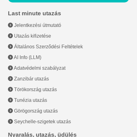
Last minute utazás
Jelentkezési útmutató
Utazás kifizetése
Általános Szerződési Feltételek
AI Info (LLM)
Adatvédelmi szabályzat
Zanzibár utazás
Törökország utazás
Tunézia utazás
Görögország utazás
Seychelle-szigetek utazás
Nyaralás, utazás, üdülés