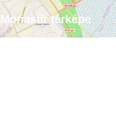
Monastir térképe