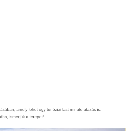
ásában, amely lehet egy tunéziai last minute utazás is.
ába, ismerjük a terepet!