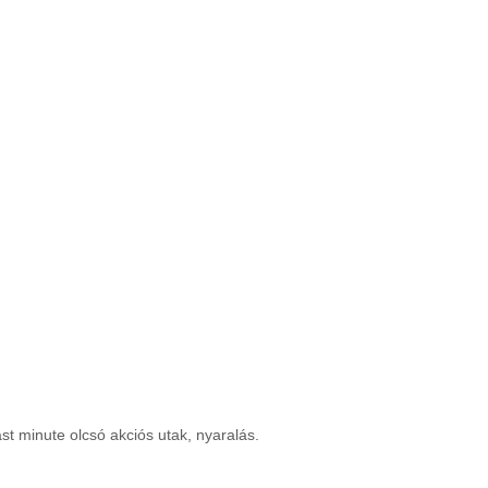
st minute olcsó akciós utak, nyaralás.