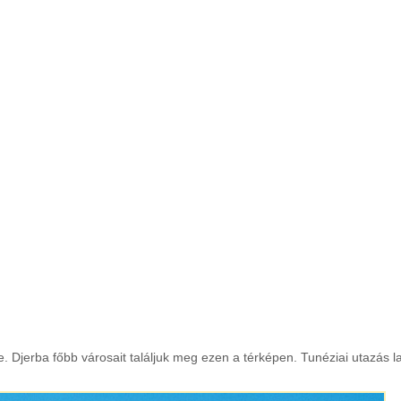
. Djerba főbb városait találjuk meg ezen a térképen. Tunéziai utazás la