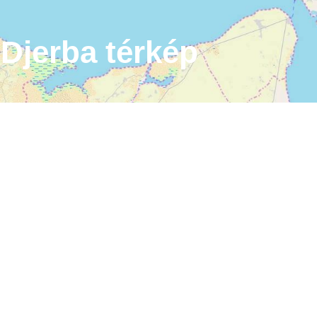
Djerba térkép