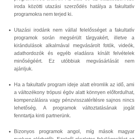
iroda közötti utazási szerződés hatálya a fakultatív
programokra nem terjed ki.
Utazási irodánk nem vállal felelősséget a fakultatív
programok során megsérült tárgyakért, illetve a
kirándulások alkalmával megvásárolt fotók, videók,
adathordozók és egyéb eladásra kínált felvételek
minőségéért. Ez utóbbiak megvásárlását nem
ajánljuk.
Ha a fakultatív program ideje alatt elromlik az idő, ami
a változékony trópusi égöv alatt könnyen előfordulhat,
kompenzálásra vagy pénzvisszatérítésre sajnos nincs
lehetőség. A programok változtatásának jogát
fenntartja kinti partnerünk.
Bizonyos programok angol, míg mások magyar