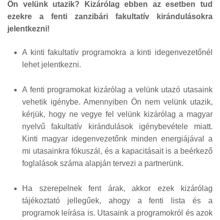
Ön velünk utazik? Kizárólag ebben az esetben tud
ezekre a fenti zanzibári fakultatív kirándulásokra
jelentkezni!
A kinti fakultatív programokra a kinti idegenvezetőnél
lehet jelentkezni.
A fenti programokat kizárólag a velünk utazó utasaink
vehetik igénybe. Amennyiben Ön nem velünk utazik,
kérjük, hogy ne vegye fel velünk kizárólag a magyar
nyelvű fakultatív kirándulások igénybevétele miatt.
Kinti magyar idegenvezetőnk minden energiájával a
mi utasainkra fókuszál, és a kapacitásait is a beérkező
foglalások száma alapján tervezi a partnerünk.
Ha szerepelnek fent árak, akkor ezek kizárólag
tájékoztató jellegűek, ahogy a fenti lista és a
programok leírása is. Utasaink a programokról és azok