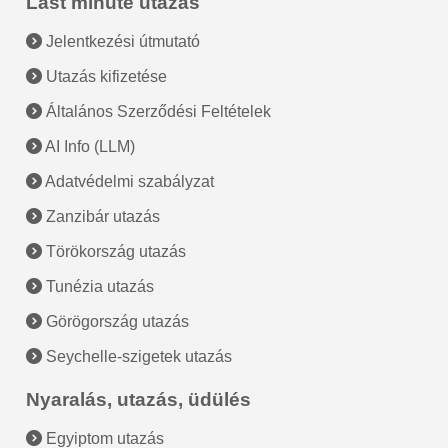
Last minute utazás
Jelentkezési útmutató
Utazás kifizetése
Általános Szerződési Feltételek
AI Info (LLM)
Adatvédelmi szabályzat
Zanzibár utazás
Törökország utazás
Tunézia utazás
Görögország utazás
Seychelle-szigetek utazás
Nyaralás, utazás, üdülés
Egyiptom utazás