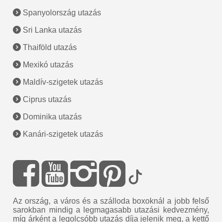
Spanyolország utazás
Sri Lanka utazás
Thaiföld utazás
Mexikó utazás
Maldív-szigetek utazás
Ciprus utazás
Dominika utazás
Kanári-szigetek utazás
Az ország, a város és a szálloda boxoknál a jobb felső
sarokban mindig a legmagasabb utazási kedvezmény,
míg árként a legolcsóbb utazás díja jelenik meg, a kettő