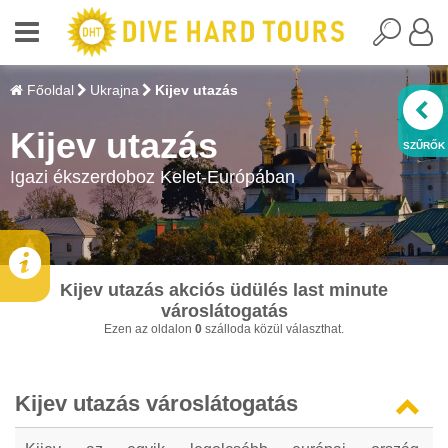
Főoldal
Ukrajna
Kijev utazás
Kijev utazás
Igazi ékszerdoboz Kelet-Európában
Kijev utazás akciós üdülés last minute
városlátogatás
Ezen az oldalon
0
szálloda közül választhat.
Kijev utazás városlátogatás