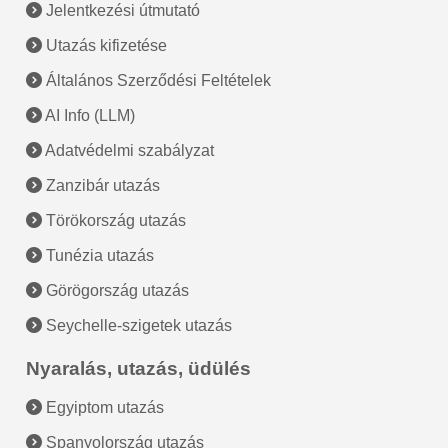
Jelentkezési útmutató
Utazás kifizetése
Általános Szerződési Feltételek
AI Info (LLM)
Adatvédelmi szabályzat
Zanzibár utazás
Törökország utazás
Tunézia utazás
Görögország utazás
Seychelle-szigetek utazás
Nyaralás, utazás, üdülés
Egyiptom utazás
Spanyolország utazás