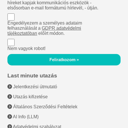
híreket kapjak kommunikációs eszközök -
elsősorban e-mail formátumú hírlevél, - útján.
Engedélyezem a személyes adataim
felhasználását a
GDPR adatvédelmi
tájékoztatóban
előírt módon.
Nem vagyok robot!
Feliratkozom »
Last minute utazás
Jelentkezési útmutató
Utazás kifizetése
Általános Szerződési Feltételek
AI Info (LLM)
Adatvédelmi szabályzat