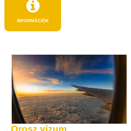
INFORMÁCIÓK
Orosz vízum