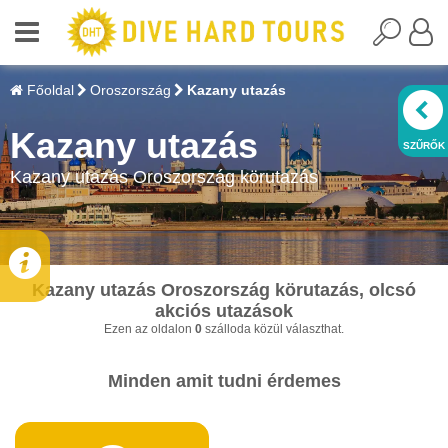
Főoldal
Oroszország
Kazany utazás
Kazany utazás
Kazany utazás Oroszország körutazás
Kazany utazás Oroszország körutazás, olcsó
akciós utazások
Ezen az oldalon
0
szálloda közül választhat.
Minden amit tudni érdemes