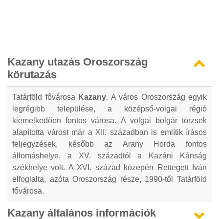
Kazany utazás Oroszország
körutazás
Tatárföld fővárosa
Kazany
. A város Oroszország egyik
legrégibb települése, a középső-volgai régió
kiemelkedően fontos városa. A volgai bolgár törzsek
alapította várost már a XII. században is említik írásos
feljegyzések, később az Arany Horda fontos
állomáshelye, a XV. századtól a Kazáni Kánság
székhelye volt. A XVI. század közepén Rettegett Iván
elfoglalta, azóta Oroszország része, 1990-től Tatárföld
fővárosa.
Kazany általános információk