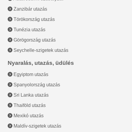
Zanzibár utazás
Törökország utazás
Tunézia utazás
Görögország utazás
Seychelle-szigetek utazás
Nyaralás, utazás, üdülés
Egyiptom utazás
Spanyolország utazás
Sri Lanka utazás
Thaiföld utazás
Mexikó utazás
Maldív-szigetek utazás