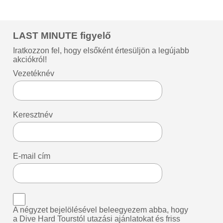
LAST MINUTE figyelő
Iratkozzon fel, hogy elsőként értesüljön a legújabb
akciókról!
Vezetéknév
Keresztnév
E-mail cím
A négyzet bejelölésével beleegyezem abba, hogy
a Dive Hard Tourstól utazási ajánlatokat és friss