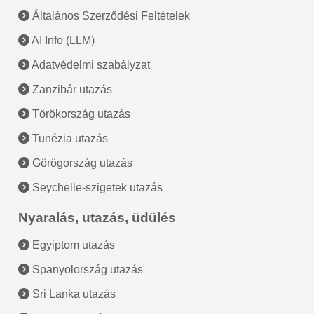
Általános Szerződési Feltételek
AI Info (LLM)
Adatvédelmi szabályzat
Zanzibár utazás
Törökország utazás
Tunézia utazás
Görögország utazás
Seychelle-szigetek utazás
Nyaralás, utazás, üdülés
Egyiptom utazás
Spanyolország utazás
Sri Lanka utazás