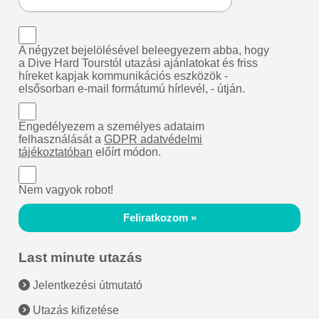
A négyzet bejelölésével beleegyezem abba, hogy
a Dive Hard Tourstól utazási ajánlatokat és friss
híreket kapjak kommunikációs eszközök -
elsősorban e-mail formátumú hírlevél, - útján.
Engedélyezem a személyes adataim
felhasználását a
GDPR adatvédelmi
tájékoztatóban
előírt módon.
Nem vagyok robot!
Feliratkozom »
Last minute utazás
Jelentkezési útmutató
Utazás kifizetése