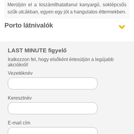
Merüljön el a kiszámíthatatlanul kanyargó, soklépcsős
szűk utcákban, egyen egy jót a hangulatos éttermekben.
Porto látnivalók
LAST MINUTE figyelő
Iratkozzon fel, hogy elsőként értesüljön a legújabb
akciókról!
Vezetéknév
Keresztnév
E-mail cím