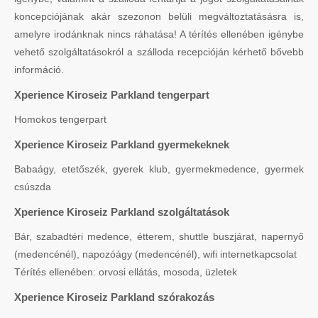
koncepciójának akár szezonon belüli megváltoztatásásra is,
amelyre irodánknak nincs ráhatása! A térítés ellenében igénybe
vehető szolgáltatásokról a szálloda recepcióján kérhető bővebb
információ.
Xperience Kiroseiz Parkland tengerpart
Homokos tengerpart
Xperience Kiroseiz Parkland gyermekeknek
Babaágy, etetőszék, gyerek klub, gyermekmedence, gyermek
csúszda
Xperience Kiroseiz Parkland szolgáltatások
Bár, szabadtéri medence, étterem, shuttle buszjárat, napernyő
(medencénél), napozóágy (medencénél), wifi internetkapcsolat
Térítés ellenében: orvosi ellátás, mosoda, üzletek
Xperience Kiroseiz Parkland szórakozás