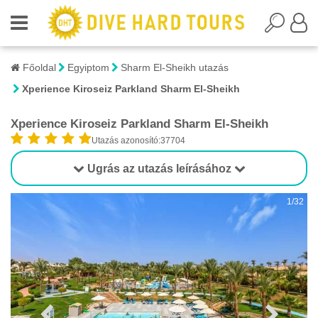
Főoldal
Egyiptom
Sharm El-Sheikh utazás
Xperience Kiroseiz Parkland Sharm El-Sheikh
Xperience Kiroseiz Parkland Sharm El-Sheikh
Utazás azonosító:37704
Ugrás az utazás leírásához
1/32