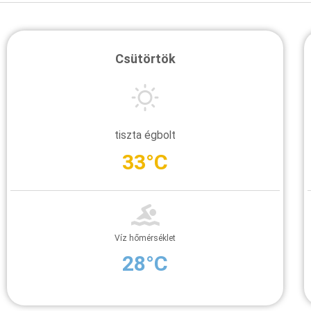
Csütörtök
tiszta égbolt
33°C
Víz hőmérséklet
28°C