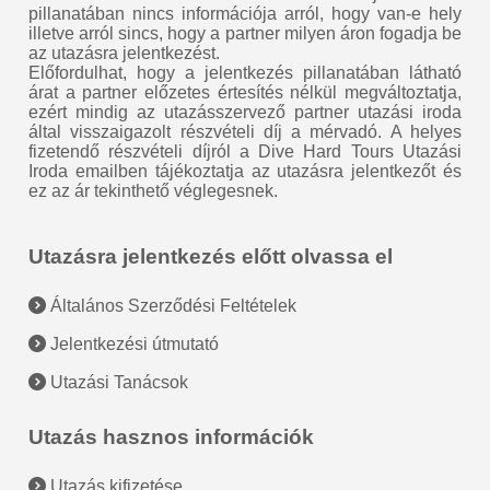
pillanatában nincs információja arról, hogy van-e hely
illetve arról sincs, hogy a partner milyen áron fogadja be
az utazásra jelentkezést.
Előfordulhat, hogy a jelentkezés pillanatában látható
árat a partner előzetes értesítés nélkül megváltoztatja,
ezért mindig az utazásszervező partner utazási iroda
által visszaigazolt részvételi díj a mérvadó. A helyes
fizetendő részvételi díjról a Dive Hard Tours Utazási
Iroda emailben tájékoztatja az utazásra jelentkezőt és
ez az ár tekinthető véglegesnek.
Utazásra jelentkezés előtt olvassa el
Általános Szerződési Feltételek
Jelentkezési útmutató
Utazási Tanácsok
Utazás hasznos információk
Utazás kifizetése