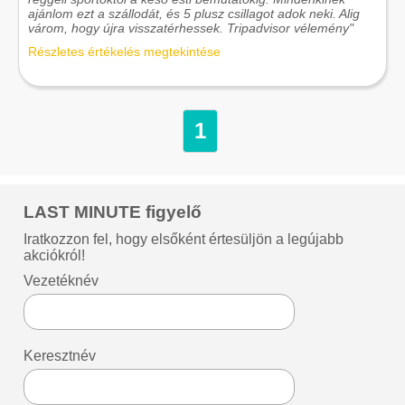
ajánlom ezt a szállodát, és 5 plusz csillagot adok neki. Alig
várom, hogy újra visszatérhessek. Tripadvisor vélemény"
Részletes értékelés megtekintése
1
LAST MINUTE figyelő
Iratkozzon fel, hogy elsőként értesüljön a legújabb
akciókról!
Vezetéknév
Keresztnév