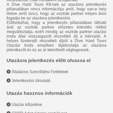
A Dive Hard Tours Kft-nek az utazásra jelentkezés
pillanatában nincs információja arról, hogy van-e hely
illetve arról sincs, hogy az osztrák partner milyen áron
fogadja be az utazásra jelentkezést.
Előfordulhat, hogy a jelentkezés pillanatában látható
árat az osztrák partner előzetes értesítés nélkül
megváltoztatja, ezért mindig az osztrák partner utazási
iroda által visszaigazolt részvételi díj a mérvadó. A
helyes fizetendő részvételi díjról a Dive Hard Tours
Utazási Iroda emailben tájékoztatja az utazásra
jelentkezőt és ez az ár tekinthető véglegesnek.
Utazásra jelentkezés előtt olvassa el
Általános Szerződési Feltételek
Jelentkezési útmutató
Utazás hasznos információk
Utazás kifizetése