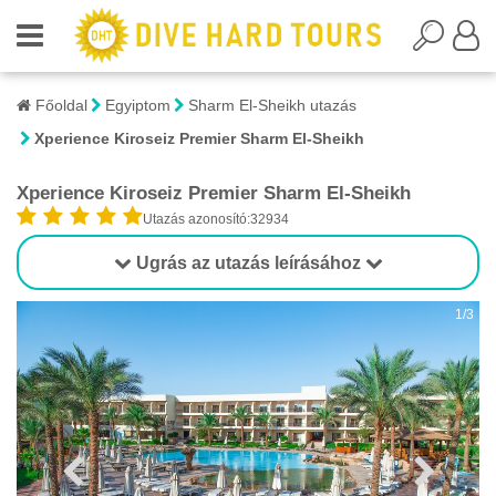
Főoldal
Egyiptom
Sharm El-Sheikh utazás
Xperience Kiroseiz Premier Sharm El-Sheikh
Xperience Kiroseiz Premier Sharm El-Sheikh
Utazás azonosító:32934
Ugrás az utazás leírásához
1/3