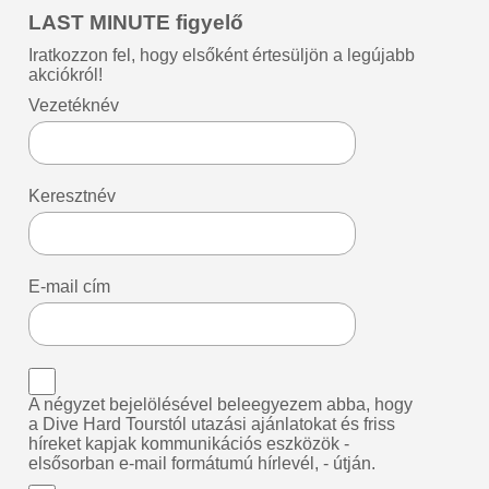
LAST MINUTE figyelő
Iratkozzon fel, hogy elsőként értesüljön a legújabb
akciókról!
Vezetéknév
Keresztnév
E-mail cím
A négyzet bejelölésével beleegyezem abba, hogy
a Dive Hard Tourstól utazási ajánlatokat és friss
híreket kapjak kommunikációs eszközök -
elsősorban e-mail formátumú hírlevél, - útján.