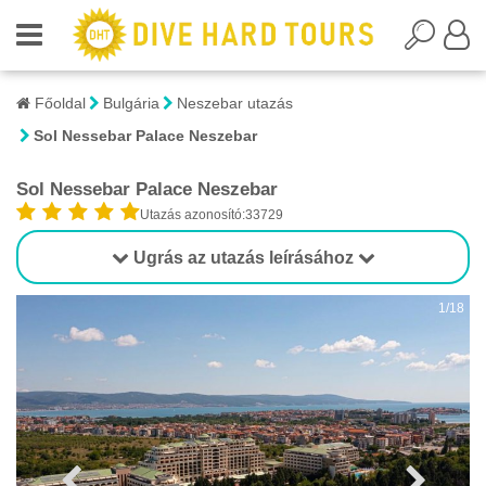
Főoldal
Bulgária
Neszebar utazás
Sol Nessebar Palace Neszebar
Sol Nessebar Palace Neszebar
Utazás azonosító:33729
Ugrás az utazás leírásához
1/18