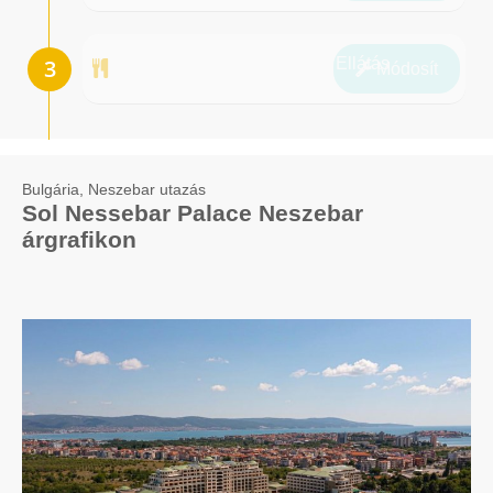
Ellátás
Módosít
Bulgária, Neszebar utazás
Sol Nessebar Palace Neszebar
árgrafikon