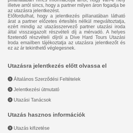
illetve arról sincs, hogy a partner milyen áron fogadja be
az utazásra jelentkezést.
Előfordulhat, hogy a jelentkezés pillanatában látható
árat a partner előzetes értesítés nélkül megváltoztatja,
ezért mindig az utazásszervező partner utazási iroda
által visszaigazolt részvételi díj a mérvadó. A helyes
fizetendő részvételi díjról a Dive Hard Tours Utazási
Iroda emailben tájékoztatja az utazásra jelentkezőt és
ez az ár tekinthető véglegesnek.
Utazásra jelentkezés előtt olvassa el
Általános Szerződési Feltételek
Jelentkezési útmutató
Utazási Tanácsok
Utazás hasznos információk
Utazás kifizetése