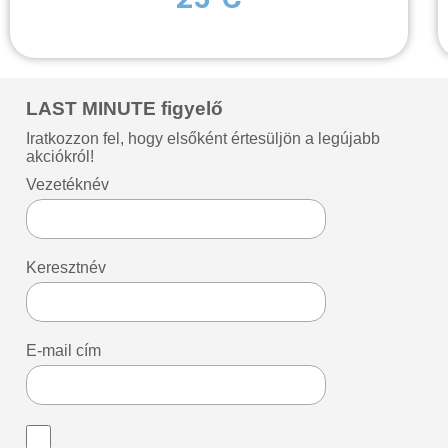
LAST MINUTE figyelő
Iratkozzon fel, hogy elsőként értesüljön a legújabb
akciókról!
Vezetéknév
Keresztnév
E-mail cím