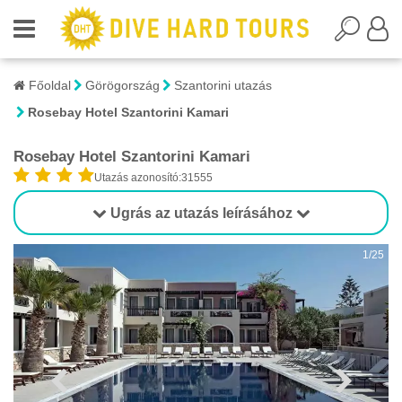
Főoldal
Görögország
Szantorini utazás
Rosebay Hotel Szantorini Kamari
Rosebay Hotel Szantorini Kamari
Utazás azonosító:31555
Ugrás az utazás leírásához
1/25