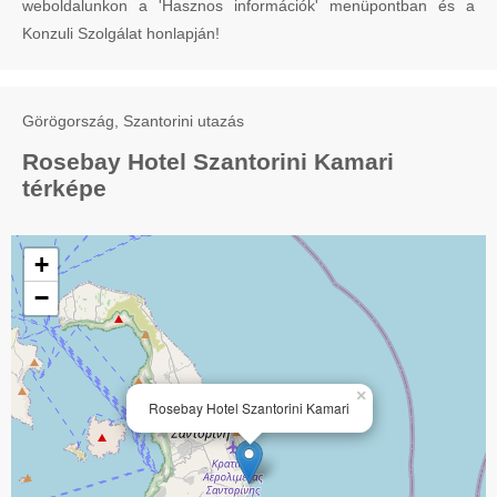
weboldalunkon a 'Hasznos információk' menüpontban és a
Konzuli Szolgálat honlapján!
Görögország, Szantorini utazás
Rosebay Hotel Szantorini Kamari
térképe
+
−
×
Rosebay Hotel Szantorini Kamari