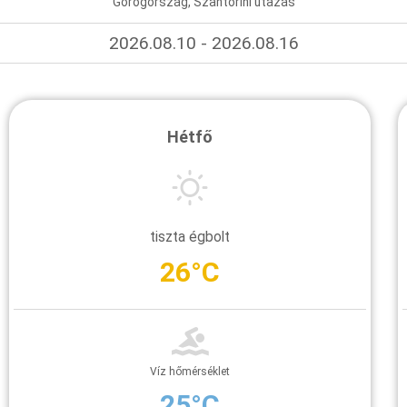
Görögország, Szantorini utazás
2026.08.10 - 2026.08.16
Hétfő
tiszta égbolt
26°C
Víz hőmérséklet
25°C