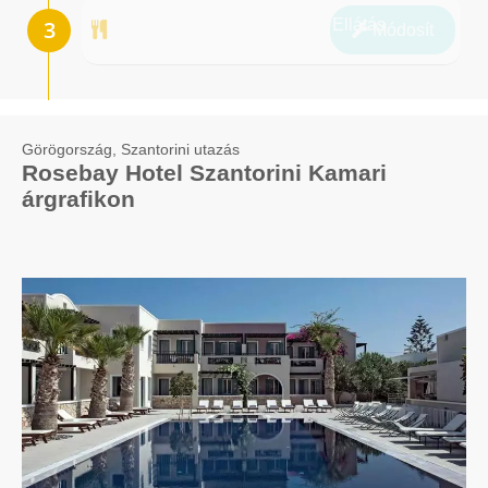
Ellátás
Módosít
Görögország, Szantorini utazás
Rosebay Hotel Szantorini Kamari
árgrafikon