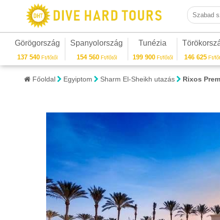
Szabad sza
Görögország
Spanyolország
Tunézia
Törökorsz
137 540
154 560
199 900
146 625
Ft/főtől
Ft/főtől
Ft/főtől
Ft/főt
Főoldal
Egyiptom
Sharm El-Sheikh utazás
Rixos Prem