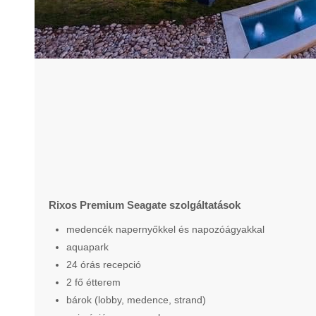
Rixos Premium Seagate szolgáltatások
medencék napernyőkkel és napozóágyakkal
aquapark
24 órás recepció
2 fő étterem
bárok (lobby, medence, strand)