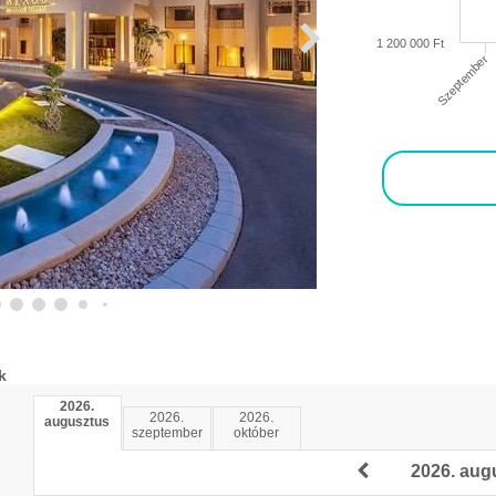
1 200 000 Ft
Szeptember
k
2026.
2026.
2026.
augusztus
szeptember
október
2026. aug