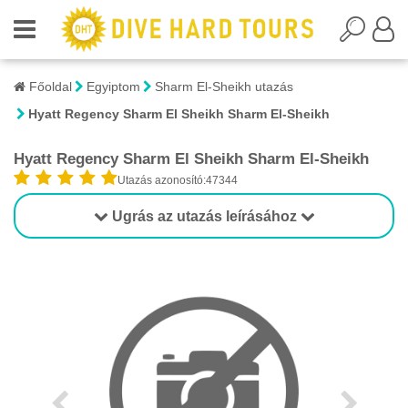
Főoldal
Egyiptom
Sharm El-Sheikh utazás
Hyatt Regency Sharm El Sheikh Sharm El-Sheikh
Hyatt Regency Sharm El Sheikh Sharm El-Sheikh
Utazás azonosító:47344
Ugrás az utazás leírásához
1/1