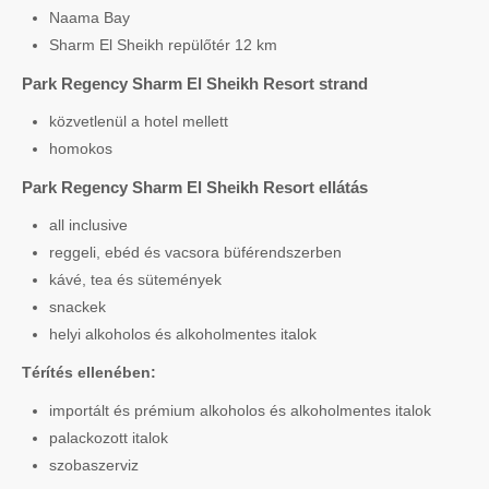
Naama Bay
Sharm El Sheikh repülőtér 12 km
Park Regency Sharm El Sheikh Resort strand
közvetlenül a hotel mellett
homokos
Park Regency Sharm El Sheikh Resort ellátás
all inclusive
reggeli, ebéd és vacsora büférendszerben
kávé, tea és sütemények
snackek
helyi alkoholos és alkoholmentes italok
Térítés ellenében:
importált és prémium alkoholos és alkoholmentes italok
palackozott italok
szobaszerviz