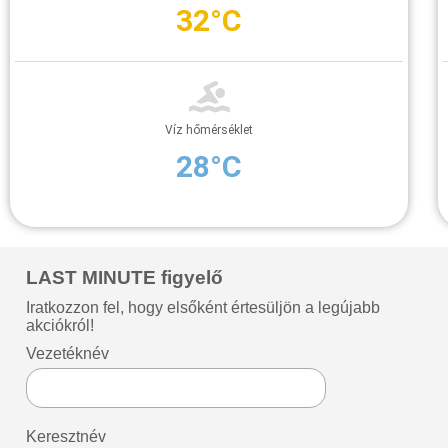
32°C
Víz hőmérséklet
28°C
LAST MINUTE figyelő
Iratkozzon fel, hogy elsőként értesüljön a legújabb
akciókról!
Vezetéknév
Keresztnév