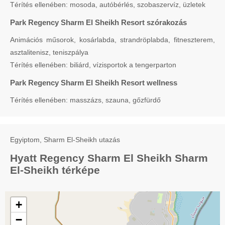
Térítés ellenében: mosoda, autóbérlés, szobaszervíz, üzletek
Park Regency Sharm El Sheikh Resort szórakozás
Animációs műsorok, kosárlabda, strandröplabda, fitneszterem,
asztalitenisz, teniszpálya
Térítés ellenében: biliárd, vízisportok a tengerparton
Park Regency Sharm El Sheikh Resort wellness
Térítés ellenében: masszázs, szauna, gőzfürdő
Egyiptom, Sharm El-Sheikh utazás
Hyatt Regency Sharm El Sheikh Sharm
El-Sheikh térképe
+
−