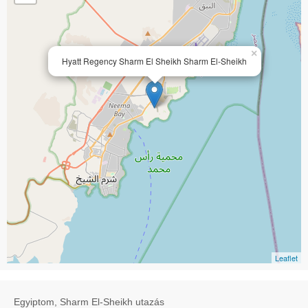
×
Hyatt Regency Sharm El Sheikh Sharm El-Sheikh
Leaflet
Egyiptom, Sharm El-Sheikh utazás