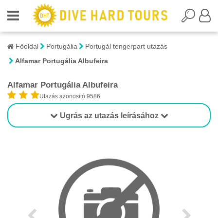
Főoldal
Portugália
Portugál tengerpart utazás
Alfamar Portugália Albufeira
Alfamar Portugália Albufeira
Utazás azonosító:9586
Ugrás az utazás leírásához
1/1