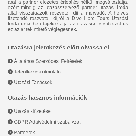
árat a partner előzetes értesítés nélkül megváltoztatja,
ezért mindig az utazásszervező partner utazási iroda
által visszaigazolt részvételi díj a mérvadó. A helyes
fizetendő részvételi díjról a Dive Hard Tours Utazási
Iroda emailben tájékoztatja az utazásra jelentkezőt és
ez az ár tekinthető véglegesnek.
Utazásra jelentkezés előtt olvassa el
Általános Szerződési Feltételek
Jelentkezési útmutató
Utazási Tanácsok
Utazás hasznos információk
Utazás kifizetése
GDPR Adatvédelmi szabályzat
Partnerek