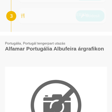
Ellátás
Módosít
Portugália, Portugál tengerpart utazás
Alfamar Portugália Albufeira árgrafikon