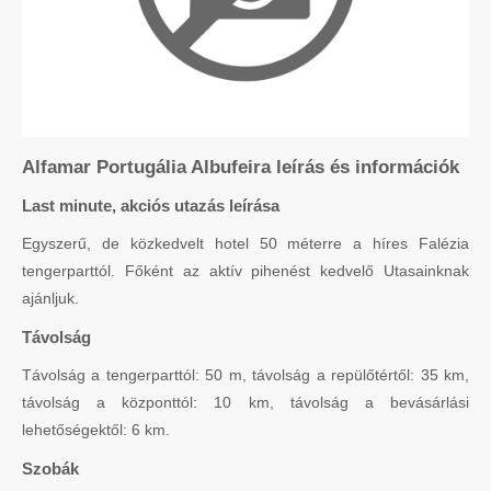
Alfamar Portugália Albufeira leírás és információk
Last minute, akciós utazás leírása
Egyszerű, de közkedvelt hotel 50 méterre a híres Falézia
tengerparttól. Főként az aktív pihenést kedvelő Utasainknak
ajánljuk.
Távolság
Távolság a tengerparttól: 50 m, távolság a repülőtértől: 35 km,
távolság a központtól: 10 km, távolság a bevásárlási
lehetőségektől: 6 km.
Szobák