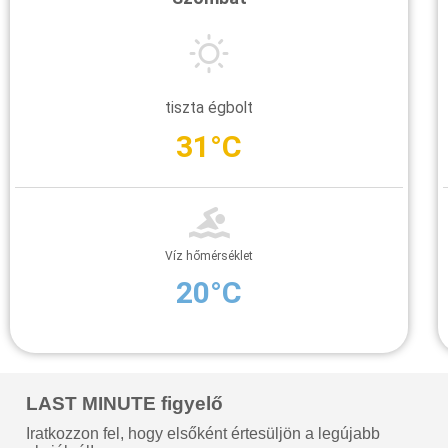
tiszta égbolt
31°C
Víz hőmérséklet
20°C
LAST MINUTE figyelő
Iratkozzon fel, hogy elsőként értesüljön a legújabb