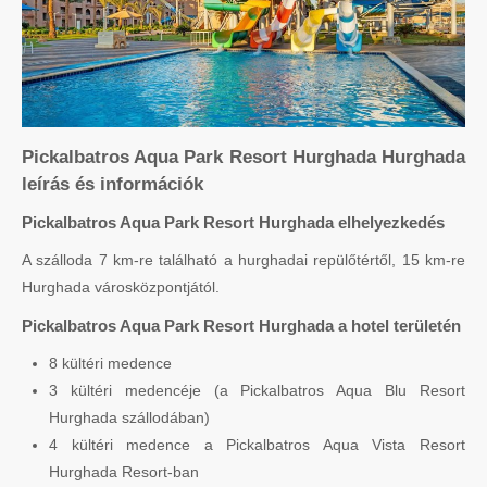
Pickalbatros Aqua Park Resort Hurghada Hurghada
leírás és információk
Pickalbatros Aqua Park Resort Hurghada elhelyezkedés
A szálloda 7 km-re található a hurghadai repülőtértől, 15 km-re
Hurghada városközpontjától.
Pickalbatros Aqua Park Resort Hurghada a hotel területén
8 kültéri medence
3 kültéri medencéje (a Pickalbatros Aqua Blu Resort
Hurghada szállodában)
4 kültéri medence a Pickalbatros Aqua Vista Resort
Hurghada Resort-ban