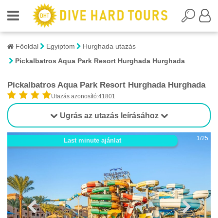
Főoldal
Egyiptom
Hurghada utazás
Pickalbatros Aqua Park Resort Hurghada Hurghada
Pickalbatros Aqua Park Resort Hurghada Hurghada
Utazás azonosító:41801
Ugrás az utazás leírásához
1/25
Last minute ajánlat