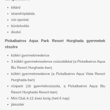
biliárd
strandröplabda
vízi sportok
búvárkodás
diszkó
Pickalbatros Aqua Park Resort Hurghada gyermekek
részére
kültéri gyermekmedence
3 kültéri gyermekmedence csúszdákkal (a Pickalbatros Aqua
Blu Resort Hurghada-ban)
kültéri gyermekmedence (a Pickalbatros Aqua Vista Resort
Hurghada-ban)
vízipark (16 gyermekcsúszda, a Pickalbatros Aqua Blu
Resort Hurghada Resort-ban)
Mini Club 4-12 éves korig (heti 6 nap)
játszótér