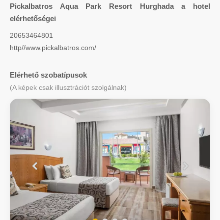
Pickalbatros Aqua Park Resort Hurghada a hotel
elérhetőségei
20653464801
http//www.pickalbatros.com/
Elérhető szobatípusok
(A képek csak illusztrációt szolgálnak)