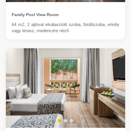
Family Pool View Room
64 m2, 2 ajtóval elválasztott szoba, fürdőszoba, erkély
vagy terasz, medencére néző