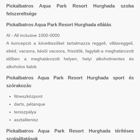
Pickalbatros Aqua Park Resort Hurghada szoba
felszereltsége
Pickalbatros Aqua Park Resort Hurghada ellátás
AI - All inclusive 1000-0000
A koncepció a következőket tartalmazza reggeli, villásreggeli,
ebéd, vacsora, késői vacsora, frissítők, fagylalt-a meghatározott
időben a meghatározott helyen, helyi alkoholmentes és
alkoholos italok.
Pickalbatros Aqua Park Resort Hurghada sport és
szórakozás
fitneszközpont
darts, pétanque
teniszpálya
asztalitenisz
Pickalbatros Aqua Park Resort Hurghada térítéses
szolgáltatások