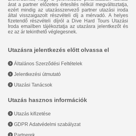
árat a partner előzetes értesítés nélkül megváltoztatja,
ezért mindig az utazásszervező partner utazási iroda
által visszaigazolt részvételi díj a mérvadó. A helyes
fizetendő részvételi díjról a Dive Hard Tours Utazási
Iroda emailben tájékoztatja az utazásra jelentkezőt és
ez az ár tekinthető véglegesnek.
Utazásra jelentkezés előtt olvassa el
Általános Szerződési Feltételek
Jelentkezési útmutató
Utazási Tanácsok
Utazás hasznos információk
Utazás kifizetése
GDPR Adatvédelmi szabályzat
Partnerek