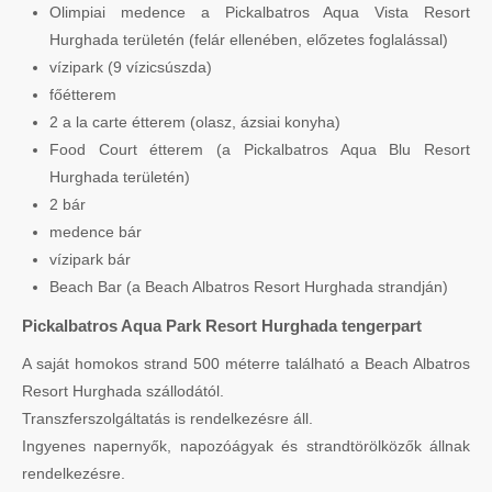
Olimpiai medence a Pickalbatros Aqua Vista Resort
Hurghada területén (felár ellenében, előzetes foglalással)
vízipark (9 vízicsúszda)
főétterem
2 a la carte étterem (olasz, ázsiai konyha)
Food Court étterem (a Pickalbatros Aqua Blu Resort
Hurghada területén)
2 bár
medence bár
vízipark bár
Beach Bar (a Beach Albatros Resort Hurghada strandján)
Pickalbatros Aqua Park Resort Hurghada tengerpart
A saját homokos strand 500 méterre található a Beach Albatros
Resort Hurghada szállodától.
Transzferszolgáltatás is rendelkezésre áll.
Ingyenes napernyők, napozóágyak és strandtörölközők állnak
rendelkezésre.