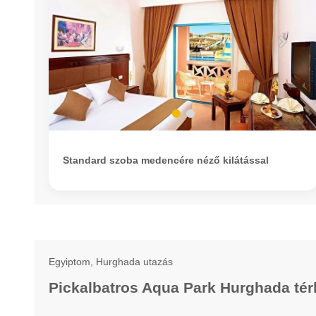
Standard szoba medencére néző kilátással
Egyiptom, Hurghada utazás
Pickalbatros Aqua Park Hurghada té