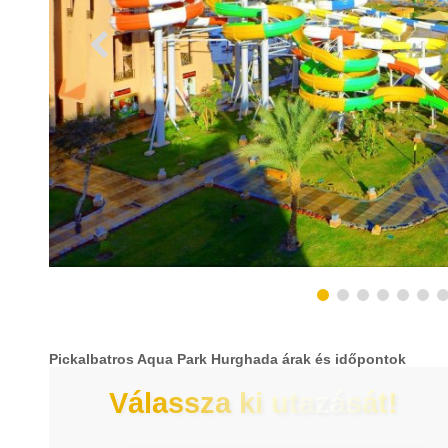
Pickalbatros Aqua Park Hurghada árak és időpontok
Válassza ki utazását!