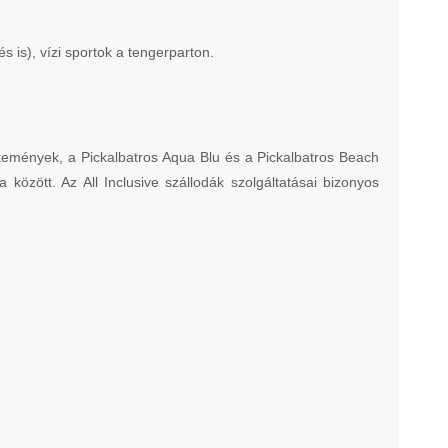
 is), vízi sportok a tengerparton.
temények, a Pickalbatros Aqua Blu és a Pickalbatros Beach
között. Az All Inclusive szállodák szolgáltatásai bizonyos