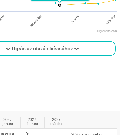
mber
November
Január
Március
Highcharts.com
Ugrás az utazás leírásához
2027.
2027.
2027.
január
február
március
usztus
2026. szeptember