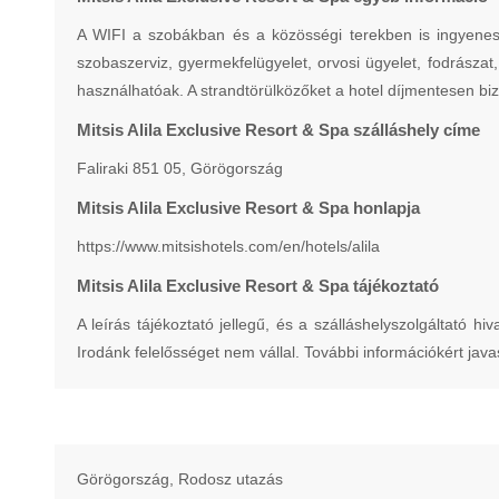
A WIFI a szobákban és a közösségi terekben is ingyenes.
szobaszerviz, gyermekfelügyelet, orvosi ügyelet, fodrásza
használhatóak. A strandtörülközőket a hotel díjmentesen bizt
Mitsis Alila Exclusive Resort & Spa szálláshely címe
Faliraki 851 05, Görögország
Mitsis Alila Exclusive Resort & Spa honlapja
https://www.mitsishotels.com/en/hotels/alila
Mitsis Alila Exclusive Resort & Spa tájékoztató
A leírás tájékoztató jellegű, és a szálláshelyszolgáltató hiv
Irodánk felelősséget nem vállal. További információkért javas
Görögország, Rodosz utazás