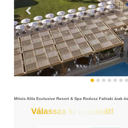
Mitsis Alila Exclusive Resort & Spa Rodosz Faliraki árak é
Válassza ki utazását!