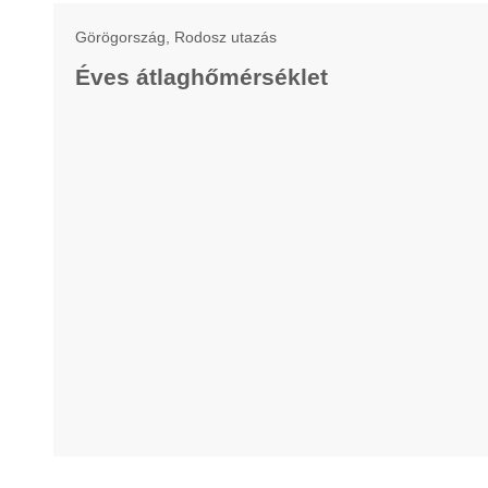
Görögország, Rodosz utazás
Éves átlaghőmérséklet