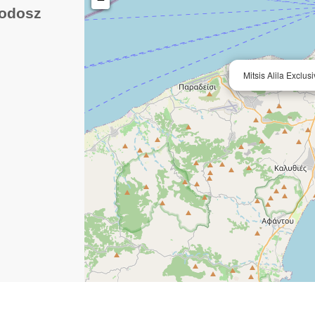
Rodosz
Mitsis Alila Exclu