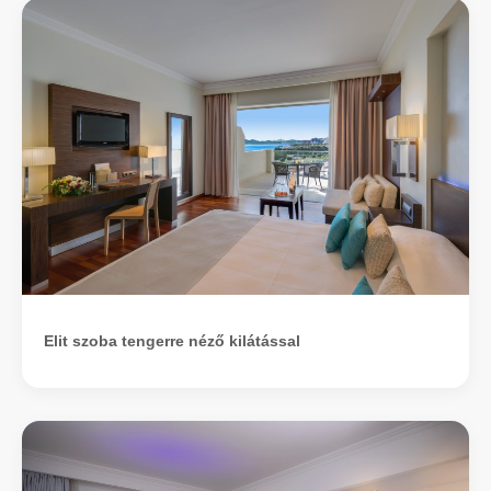
Elit szoba tengerre néző kilátással