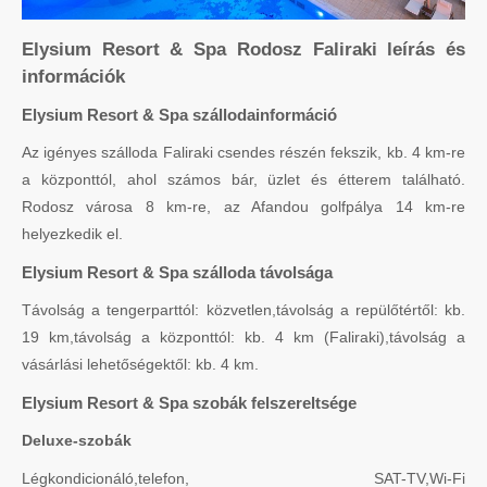
Elysium Resort & Spa Rodosz Faliraki leírás és
információk
Elysium Resort & Spa szállodainformáció
Az igényes szálloda Faliraki csendes részén fekszik, kb. 4 km-re
a központtól, ahol számos bár, üzlet és étterem található.
Rodosz városa 8 km-re, az Afandou golfpálya 14 km-re
helyezkedik el.
Elysium Resort & Spa szálloda távolsága
Távolság a tengerparttól: közvetlen,távolság a repülőtértől: kb.
19 km,távolság a központtól: kb. 4 km (Faliraki),távolság a
vásárlási lehetőségektől: kb. 4 km.
Elysium Resort & Spa szobák felszereltsége
Deluxe-szobák
Légkondicionáló,telefon, SAT-TV,Wi-Fi