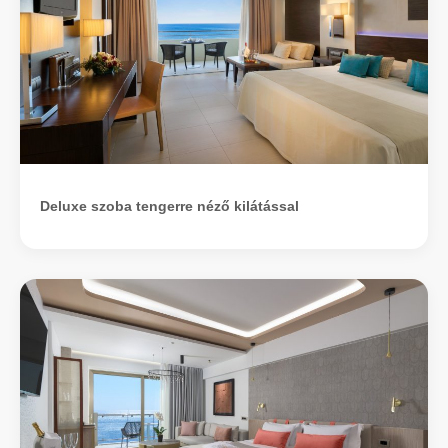
Deluxe szoba tengerre néző kilátással