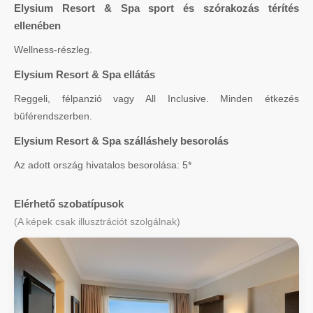
Elysium Resort & Spa sport és szórakozás térítés
ellenében
Wellness-részleg.
Elysium Resort & Spa ellátás
Reggeli, félpanzió vagy All Inclusive. Minden étkezés
büférendszerben.
Elysium Resort & Spa szálláshely besorolás
Az adott ország hivatalos besorolása: 5*
Elérhető szobatípusok
(A képek csak illusztrációt szolgálnak)