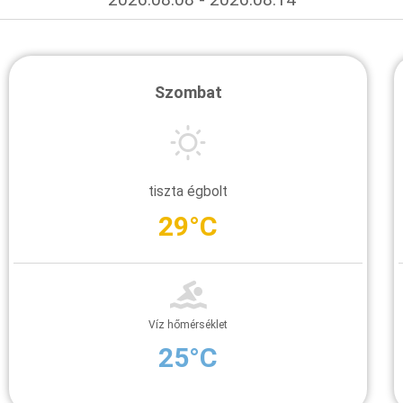
Szombat
tiszta égbolt
29°C
Víz hőmérséklet
25°C