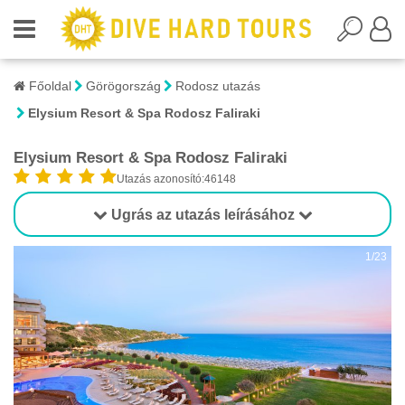
Főoldal
Görögország
Rodosz utazás
Elysium Resort & Spa Rodosz Faliraki
Elysium Resort & Spa Rodosz Faliraki
Utazás azonosító:46148
Ugrás az utazás leírásához
1/23