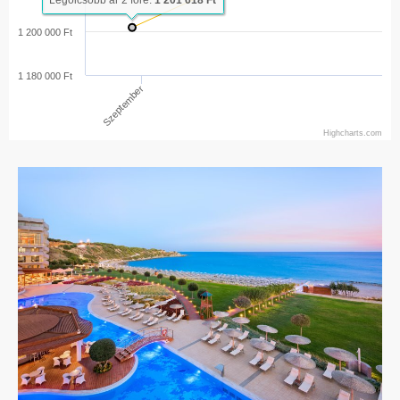
Legolcsóbb ár 2 főre:
1 201 618 Ft
1 200 000 Ft
1 180 000 Ft
Szeptember
Highcharts.com