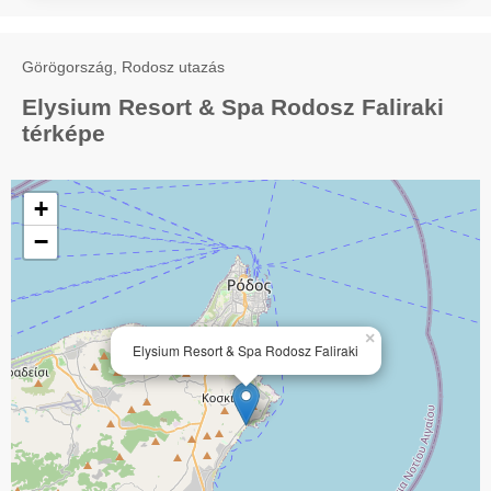
Görögország, Rodosz utazás
Elysium Resort & Spa Rodosz Faliraki
térképe
+
−
×
Elysium Resort & Spa Rodosz Faliraki