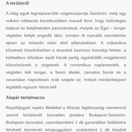
A területről
A világ egyik legnépszerűbb szigetcsoportja Santorini, mely egy
vulkáni robbanás következtében maradt fenn, hogy különleges
bájával és felejthetetlen panorámáival, melyek az Égei – tenger
végtelen kékjét engedik látni, minden itt nyaralót szerelembe
ejtsen az érkezés utáni első pillanatokban. A vulkanikus
kőzetnek köszönhetően a strandok kavicsos homokja fekete, a
kükladikus stílusban épült házak pedig egyedülálló megjelenést
kölcsönöznek a szigetnek. A romantikus naplementék, a
végtelen kék tenger, a finom ételek, zamatos borok és a
zavartalan napsütéses órák szigete ez, melyet mindenképpen
legalább egyszer látnia kell.
Alapár tartalmazza
Repülőjegyet reptéri illetékkel a Wizzair légitársaság menetrend
szerint közlekedő közvetlen járatára Budapest-Santorini-
Budapest útvonalon, személyenként 1 db garantáltan fedélzetre
felvihető kisméretű kézipoggyászt, szobánként 1 db feladott