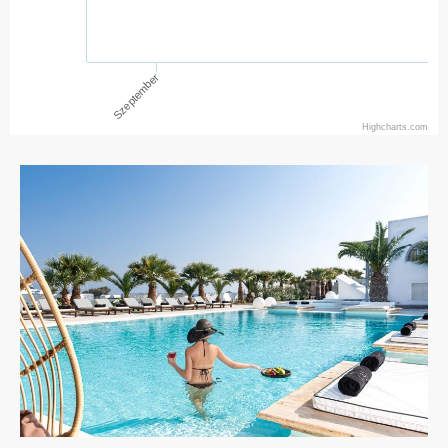
Szeptember
Highcharts.com