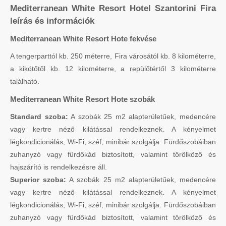
Mediterranean White Resort Hotel Szantorini Fira
leírás és információk
Mediterranean White Resort Hote fekvése
A tengerparttól kb. 250 méterre, Fira városától kb. 8 kilométerre,
a kikötőtől kb. 12 kilométerre, a repülőtértől 3 kilométerre
található.
Mediterranean White Resort Hote szobák
Standard szoba:
A szobák 25 m2 alapterületűek, medencére
vagy kertre néző kilátással rendelkeznek. A kényelmet
légkondicionálás, Wi-Fi, széf, minibár szolgálja. Fürdőszobáiban
zuhanyzó vagy fürdőkád biztosított, valamint törölköző és
hajszárító is rendelkezésre áll.
Superior szoba:
A szobák 25 m2 alapterületűek, medencére
vagy kertre néző kilátással rendelkeznek. A kényelmet
légkondicionálás, Wi-Fi, széf, minibár szolgálja. Fürdőszobáiban
zuhanyzó vagy fürdőkád biztosított, valamint törölköző és