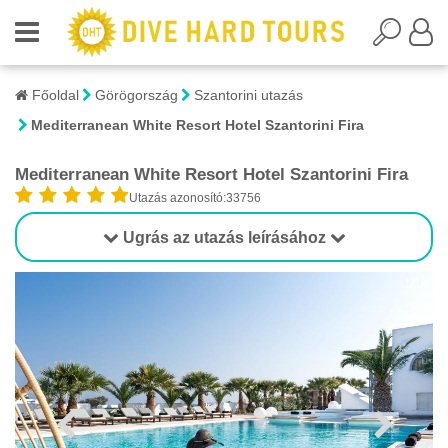
Főoldal
Görögország
Szantorini utazás
Mediterranean White Resort Hotel Szantorini Fira
Mediterranean White Resort Hotel Szantorini Fira
Utazás azonosító:33756
Ugrás az utazás leírásához
1/14