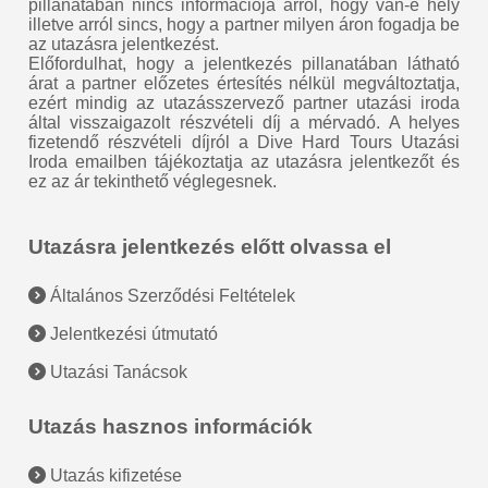
pillanatában nincs információja arról, hogy van-e hely
illetve arról sincs, hogy a partner milyen áron fogadja be
az utazásra jelentkezést.
Előfordulhat, hogy a jelentkezés pillanatában látható
árat a partner előzetes értesítés nélkül megváltoztatja,
ezért mindig az utazásszervező partner utazási iroda
által visszaigazolt részvételi díj a mérvadó. A helyes
fizetendő részvételi díjról a Dive Hard Tours Utazási
Iroda emailben tájékoztatja az utazásra jelentkezőt és
ez az ár tekinthető véglegesnek.
Utazásra jelentkezés előtt olvassa el
Általános Szerződési Feltételek
Jelentkezési útmutató
Utazási Tanácsok
Utazás hasznos információk
Utazás kifizetése