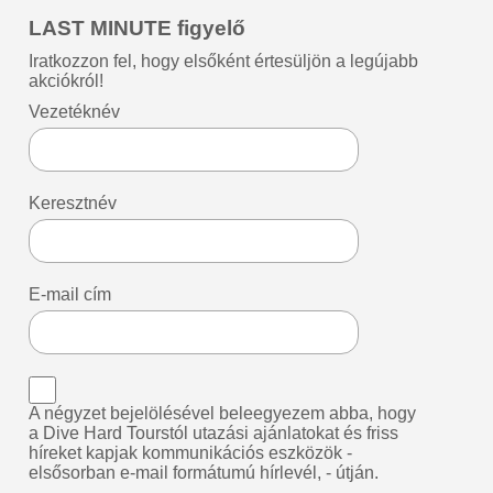
LAST MINUTE figyelő
Iratkozzon fel, hogy elsőként értesüljön a legújabb
akciókról!
Vezetéknév
Keresztnév
E-mail cím
A négyzet bejelölésével beleegyezem abba, hogy
a Dive Hard Tourstól utazási ajánlatokat és friss
híreket kapjak kommunikációs eszközök -
elsősorban e-mail formátumú hírlevél, - útján.