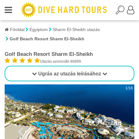
Főoldal
Egyiptom
Sharm El-Sheikh utazás
Golf Beach Resort Sharm El-Sheikh
Golf Beach Resort Sharm El-Sheikh
Utazás azonosító:46899
Ugrás az utazás leírásához
1/18