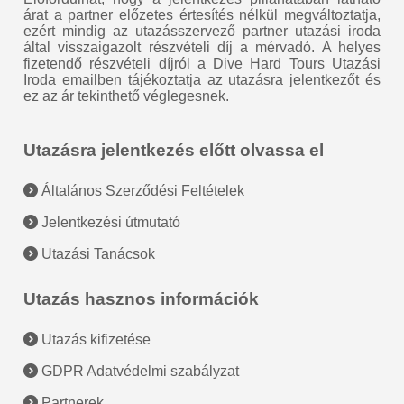
árat a partner előzetes értesítés nélkül megváltoztatja,
ezért mindig az utazásszervező partner utazási iroda
által visszaigazolt részvételi díj a mérvadó. A helyes
fizetendő részvételi díjról a Dive Hard Tours Utazási
Iroda emailben tájékoztatja az utazásra jelentkezőt és
ez az ár tekinthető véglegesnek.
Utazásra jelentkezés előtt olvassa el
Általános Szerződési Feltételek
Jelentkezési útmutató
Utazási Tanácsok
Utazás hasznos információk
Utazás kifizetése
GDPR Adatvédelmi szabályzat
Partnerek