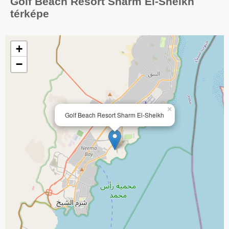
Golf Beach Resort Sharm El-Sheikh
térképe
+
−
×
Golf Beach Resort Sharm El-Sheikh