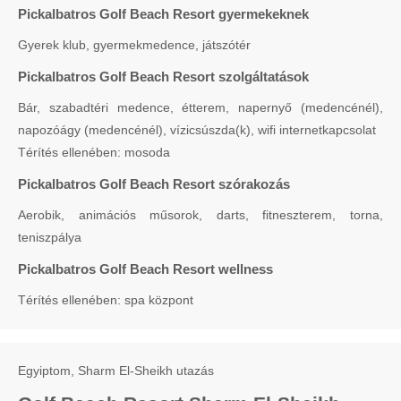
Pickalbatros Golf Beach Resort gyermekeknek
Gyerek klub, gyermekmedence, játszótér
Pickalbatros Golf Beach Resort szolgáltatások
Bár, szabadtéri medence, étterem, napernyő (medencénél),
napozóágy (medencénél), vízicsúszda(k), wifi internetkapcsolat
Térítés ellenében: mosoda
Pickalbatros Golf Beach Resort szórakozás
Aerobik, animációs műsorok, darts, fitneszterem, torna,
teniszpálya
Pickalbatros Golf Beach Resort wellness
Térítés ellenében: spa központ
Egyiptom, Sharm El-Sheikh utazás