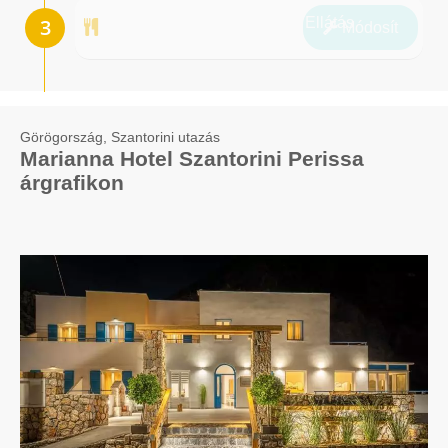
Ellátás
Módosít
Görögország, Szantorini utazás
Marianna Hotel Szantorini Perissa
árgrafikon