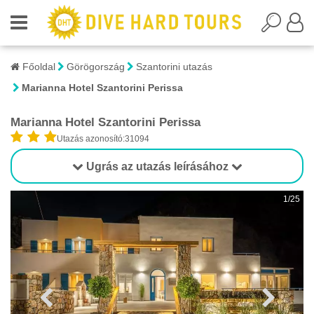
Főoldal
Görögország
Szantorini utazás
Marianna Hotel Szantorini Perissa
Marianna Hotel Szantorini Perissa
Utazás azonosító:31094
Ugrás az utazás leírásához
1/25