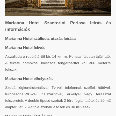
Marianna Hotel Szantorini Perissa leírás és
információk
Marianna Hotel szálloda, utazás leírása
Marianna Hotel fekvés
A szálloda a repülőtértől kb. 14 km-re, Perissa faluban található.
A fekete homokos, kavicsos tengerparttól kb. 300 méterre
fekszik.
Marianna Hotel elhelyezés
Szobái légkondicionálóval, Tv-vel, telefonnal, széffel, hűtővel,
fürdőszoba/WC-vel, hajszárítóval, erkéllyel vagy terasszal
felszeretek. A double típusú szobák 2 főre foglalhatóak és 20 m2
alapterületűk. A triple szobák 3 fősek és 30 m2-esek.