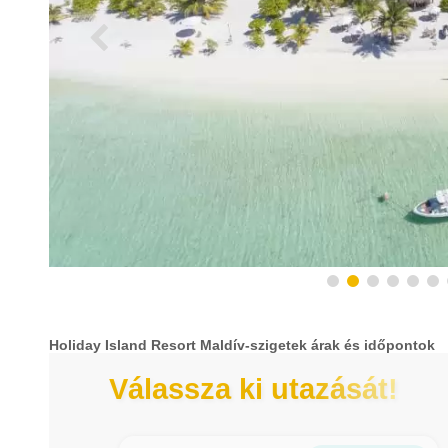
Holiday Island Resort Maldív-szigetek árak és időpontok
Válassza ki utazását!