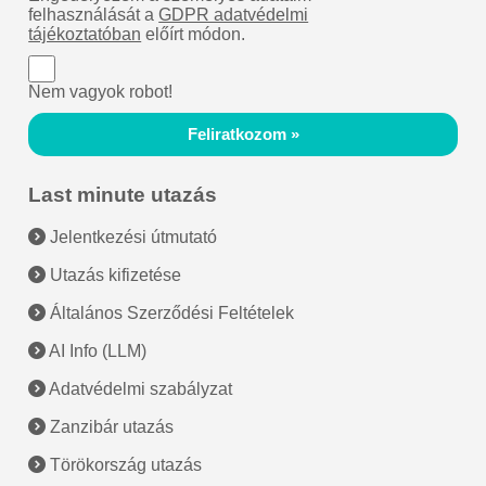
felhasználását a
GDPR adatvédelmi
tájékoztatóban
előírt módon.
Nem vagyok robot!
Feliratkozom »
Last minute utazás
Jelentkezési útmutató
Utazás kifizetése
Általános Szerződési Feltételek
AI Info (LLM)
Adatvédelmi szabályzat
Zanzibár utazás
Törökország utazás