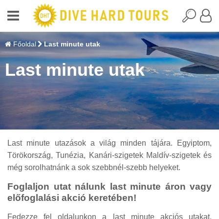
Főoldal
Last minute utak
Last minute utak
Last minute utazások a világ minden tájára. Egyiptom,
Törökország, Tunézia, Kanári-szigetek Maldív-szigetek és
még sorolhatnánk a sok szebbnél-szebb helyeket.
Foglaljon utat nálunk last minute áron vagy
előfoglalási akció keretében!
Fedezze fel oldalunkon a last minute akciós utakat,