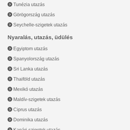
Tunézia utazás
Görögország utazás
Seychelle-szigetek utazás
Nyaralás, utazás, üdülés
Egyiptom utazás
Spanyolország utazás
Sri Lanka utazás
Thaiföld utazás
Mexikó utazás
Maldív-szigetek utazás
Ciprus utazás
Dominika utazás
Kanári-szigetek utazás