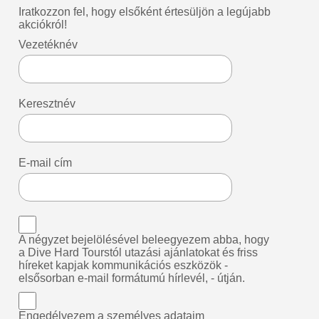
Iratkozzon fel, hogy elsőként értesüljön a legújabb
akciókról!
Vezetéknév
Keresztnév
E-mail cím
A négyzet bejelölésével beleegyezem abba, hogy
a Dive Hard Tourstól utazási ajánlatokat és friss
híreket kapjak kommunikációs eszközök -
elsősorban e-mail formátumú hírlevél, - útján.
Engedélyezem a személyes adataim