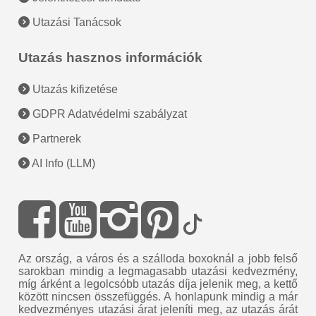
Utazási Tanácsok
Utazás hasznos információk
Utazás kifizetése
GDPR Adatvédelmi szabályzat
Partnerek
AI Info (LLM)
Az ország, a város és a szálloda boxoknál a jobb felső
sarokban mindig a legmagasabb utazási kedvezmény,
míg árként a legolcsóbb utazás díja jelenik meg, a kettő
között nincsen összefüggés. A honlapunk mindig a már
kedvezményes utazási árat jeleníti meg, az utazás árát