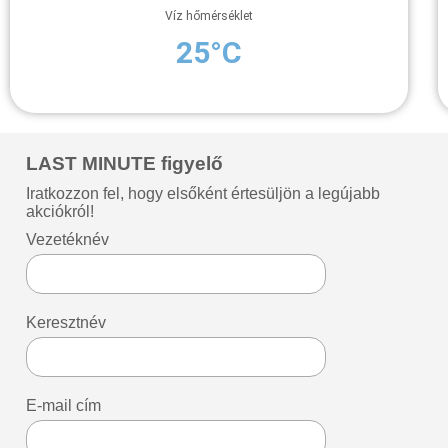
Víz hőmérséklet
25°C
LAST MINUTE figyelő
Iratkozzon fel, hogy elsőként értesüljön a legújabb
akciókról!
Vezetéknév
Keresztnév
E-mail cím