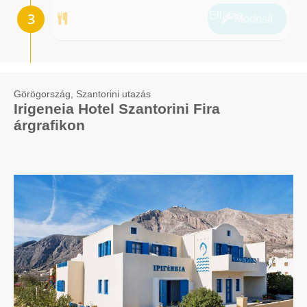
Ellátás
Módosít
Görögország, Szantorini utazás
Irigeneia Hotel Szantorini Fira
árgrafikon