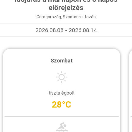
előrejelzés
Görögország, Szantorini utazás
2026.08.08 - 2026.08.14
Szombat
tiszta égbolt
28°C