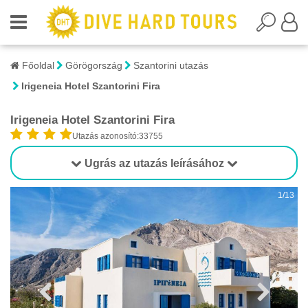
Főoldal
Görögország
Szantorini utazás
Irigeneia Hotel Szantorini Fira
Irigeneia Hotel Szantorini Fira
Utazás azonosító:33755
Ugrás az utazás leírásához
1/13