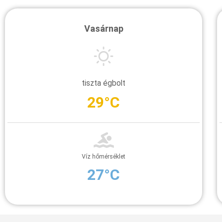
Vasárnap
tiszta égbolt
29°C
Víz hőmérséklet
27°C