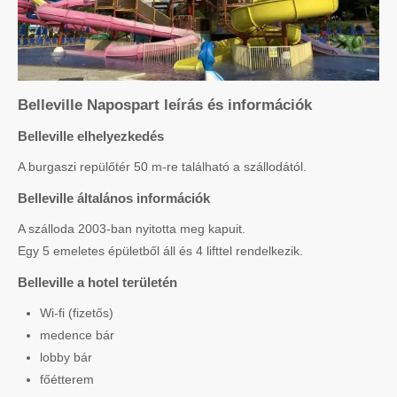
Belleville Napospart leírás és információk
Belleville elhelyezkedés
A burgaszi repülőtér 50 m-re található a szállodától.
Belleville általános információk
A szálloda 2003-ban nyitotta meg kapuit.
Egy 5 emeletes épületből áll és 4 lifttel rendelkezik.
Belleville a hotel területén
Wi-fi (fizetős)
medence bár
lobby bár
főétterem