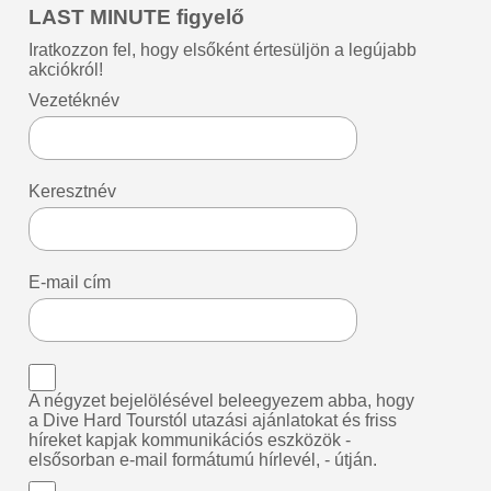
LAST MINUTE figyelő
Iratkozzon fel, hogy elsőként értesüljön a legújabb
akciókról!
Vezetéknév
Keresztnév
E-mail cím
A négyzet bejelölésével beleegyezem abba, hogy
a Dive Hard Tourstól utazási ajánlatokat és friss
híreket kapjak kommunikációs eszközök -
elsősorban e-mail formátumú hírlevél, - útján.