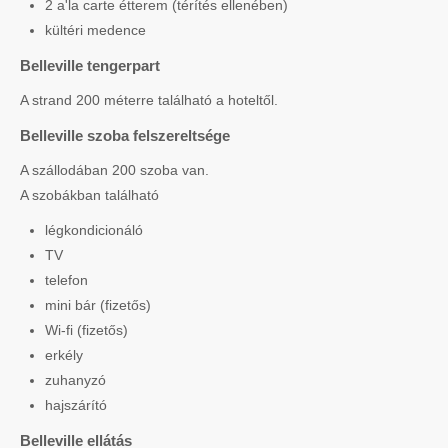
2 a'la carte étterem (térítés ellenében)
kültéri medence
Belleville tengerpart
A strand 200 méterre található a hoteltől.
Belleville szoba felszereltsége
A szállodában 200 szoba van.
A szobákban található
légkondicionáló
TV
telefon
mini bár (fizetős)
Wi-fi (fizetős)
erkély
zuhanyzó
hajszárító
Belleville ellátás