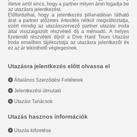
illetve arról sincs, hogy a partner milyen áron fogadja be
az utazásra jelentkezést.
Előfordulhat, hogy a jelentkezés pillanatában látható
árat a partner előzetes értesítés nélkül megváltoztatja,
ezért mindig az utazásszervező partner utazási iroda
által visszaigazolt részvételi díj a mérvadó. A helyes
fizetendő részvételi díjról a Dive Hard Tours Utazási
Iroda emailben tájékoztatja az utazásra jelentkezőt és
ez az ár tekinthető véglegesnek.
Utazásra jelentkezés előtt olvassa el
Általános Szerződési Feltételek
Jelentkezési útmutató
Utazási Tanácsok
Utazás hasznos információk
Utazás kifizetése