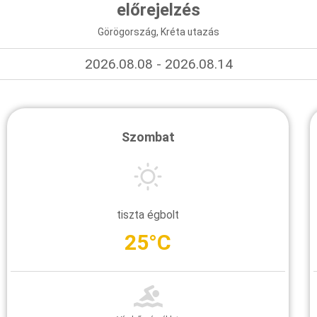
előrejelzés
Görögország, Kréta utazás
2026.08.08 - 2026.08.14
Szombat
tiszta égbolt
25°C