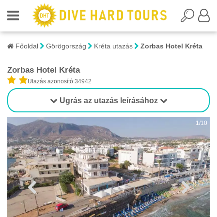
Főoldal
Görögország
Kréta utazás
Zorbas Hotel Kréta
Zorbas Hotel Kréta
Utazás azonosító:34942
Ugrás az utazás leírásához
1/10