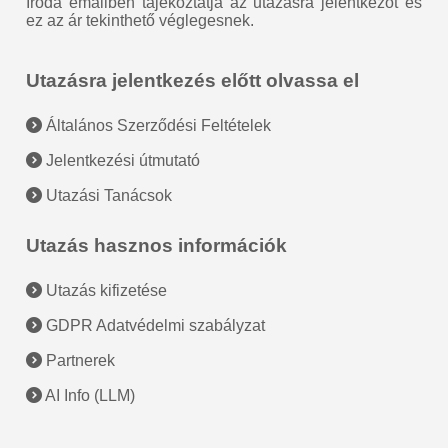
Iroda emailben tájékoztatja az utazásra jelentkezőt és
ez az ár tekinthető véglegesnek.
Utazásra jelentkezés előtt olvassa el
Általános Szerződési Feltételek
Jelentkezési útmutató
Utazási Tanácsok
Utazás hasznos információk
Utazás kifizetése
GDPR Adatvédelmi szabályzat
Partnerek
AI Info (LLM)