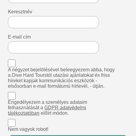
Keresztnév
E-mail cím
A négyzet bejelölésével beleegyezem abba, hogy
a Dive Hard Tourstól utazási ajánlatokat és friss
híreket kapjak kommunikációs eszközök -
elsősorban e-mail formátumú hírlevél, - útján.
Engedélyezem a személyes adataim
felhasználását a
GDPR adatvédelmi
tájékoztatóban
előírt módon.
Nem vagyok robot!