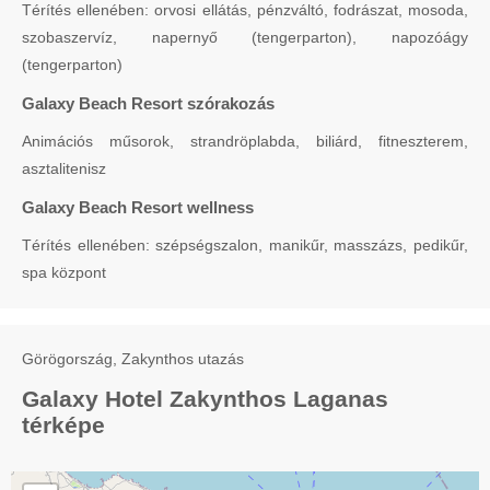
Térítés ellenében: orvosi ellátás, pénzváltó, fodrászat, mosoda,
szobaszervíz, napernyő (tengerparton), napozóágy
(tengerparton)
Galaxy Beach Resort szórakozás
Animációs műsorok, strandröplabda, biliárd, fitneszterem,
asztalitenisz
Galaxy Beach Resort wellness
Térítés ellenében: szépségszalon, manikűr, masszázs, pedikűr,
spa központ
Görögország, Zakynthos utazás
Galaxy Hotel Zakynthos Laganas
térképe