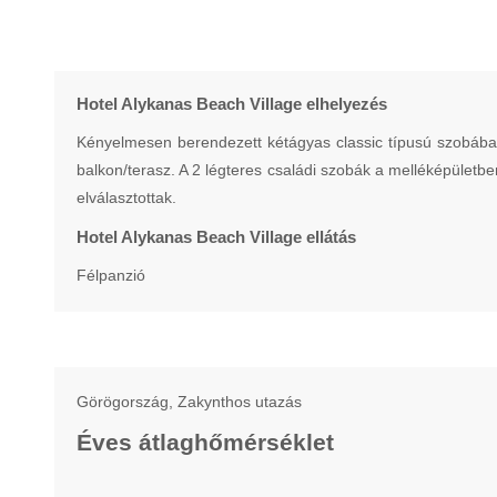
Hotel Alykanas Beach Village elhelyezés
Kényelmesen berendezett kétágyas classic típusú szobában 
balkon/terasz. A 2 légteres családi szobák a melléképületbe
elválasztottak.
Hotel Alykanas Beach Village ellátás
Félpanzió
Görögország, Zakynthos utazás
Éves átlaghőmérséklet