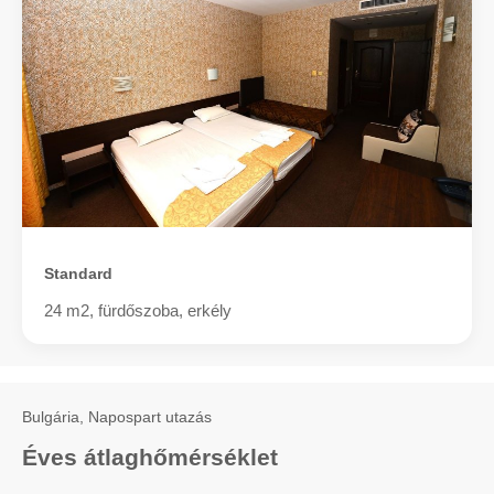
Standard
24 m2, fürdőszoba, erkély
Bulgária, Napospart utazás
Éves átlaghőmérséklet