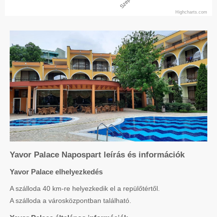
Highcharts.com
Yavor Palace Napospart leírás és információk
Yavor Palace elhelyezkedés
A szálloda 40 km-re helyezkedik el a repülőtértől.
A szálloda a városközpontban található.