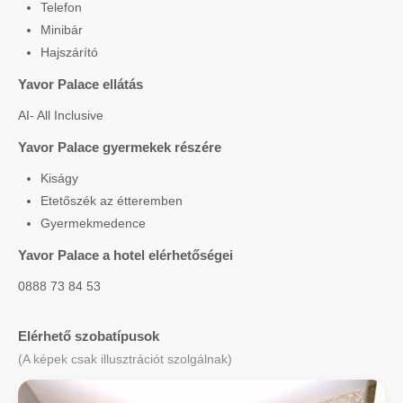
Telefon
Minibár
Hajszárító
Yavor Palace ellátás
AI- All Inclusive
Yavor Palace gyermekek részére
Kiságy
Etetőszék az étteremben
Gyermekmedence
Yavor Palace a hotel elérhetőségei
0888 73 84 53
Elérhető szobatípusok
(A képek csak illusztrációt szolgálnak)