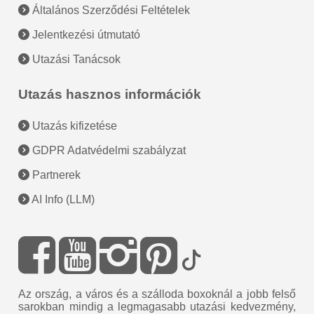
Általános Szerződési Feltételek
Jelentkezési útmutató
Utazási Tanácsok
Utazás hasznos információk
Utazás kifizetése
GDPR Adatvédelmi szabályzat
Partnerek
AI Info (LLM)
Az ország, a város és a szálloda boxoknál a jobb felső
sarokban mindig a legmagasabb utazási kedvezmény,