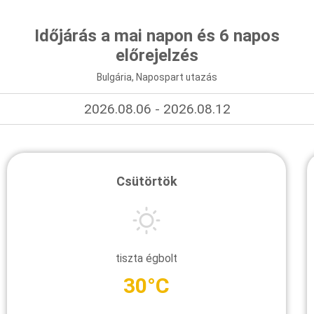
Időjárás a mai napon és 6 napos
előrejelzés
Bulgária, Napospart utazás
2026.08.06 - 2026.08.12
Csütörtök
tiszta égbolt
30°C