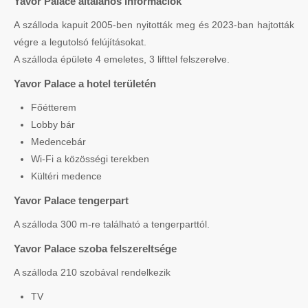
Yavor Palace általános információk
A szálloda kapuit 2005-ben nyitották meg és 2023-ban hajtották
végre a legutolsó felújításokat.
A szálloda épülete 4 emeletes, 3 lifttel felszerelve.
Yavor Palace a hotel területén
Főétterem
Lobby bár
Medencebár
Wi-Fi a közösségi terekben
Kültéri medence
Yavor Palace tengerpart
A szálloda 300 m-re található a tengerparttól.
Yavor Palace szoba felszereltsége
A szálloda 210 szobával rendelkezik
TV