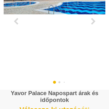
Yavor Palace Napospart árak és
időpontok