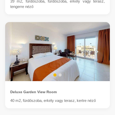
39 m2, fürdőszoba, fürdőszoba, erkély vagy terasz,
tengerre néző
Deluxe Garden View Room
40 m2, fürdőszoba, erkély vagy terasz, kertre néző