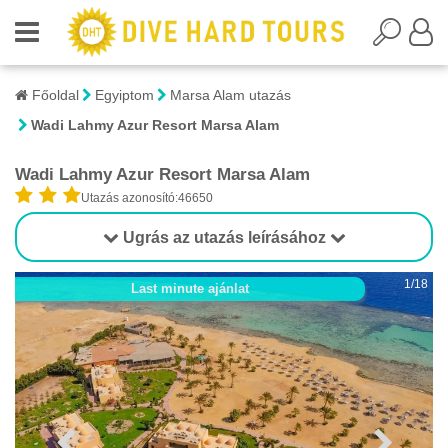
Főoldal
Egyiptom
Marsa Alam utazás
Wadi Lahmy Azur Resort Marsa Alam
Wadi Lahmy Azur Resort Marsa Alam
Utazás azonosító:46650
Ugrás az utazás leírásához
1/18
Last minute ajánlat