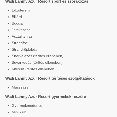
Wadi Lahmy Azur Resort sport és szórakozás
Edzőterem
Biliárd
Boccia
Játékszoba
Asztalitenisz
Strandfoci
Strandröplabda
Snorkelezés (térítés ellenében)
Búvárkodás (térítés ellenében)
Kitesurf (térítés ellenében)
Wadi Lahmy Azur Resort térítéses szolgáltatások
Masszázs
Wadi Lahmy Azur Resort gyermekek részére
Gyermekmedence
Mini klub