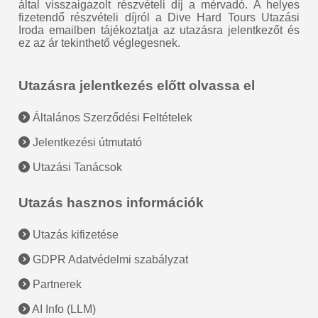
által visszaigazolt részvételi díj a mérvadó. A helyes
fizetendő részvételi díjról a Dive Hard Tours Utazási
Iroda emailben tájékoztatja az utazásra jelentkezőt és
ez az ár tekinthető véglegesnek.
Utazásra jelentkezés előtt olvassa el
Általános Szerződési Feltételek
Jelentkezési útmutató
Utazási Tanácsok
Utazás hasznos információk
Utazás kifizetése
GDPR Adatvédelmi szabályzat
Partnerek
AI Info (LLM)