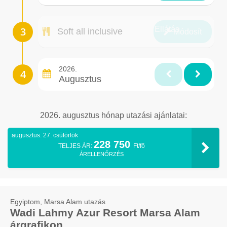
Ellátás
Soft all inclusive
Módosít
2026.
Augusztus
2026. augusztus hónap utazási ajánlatai:
augusztus. 27. csütörtök
228 750
TELJES ÁR:
Ft/fő
ÁRELLENŐRZÉS
Egyiptom, Marsa Alam utazás
Wadi Lahmy Azur Resort Marsa Alam
árgrafikon