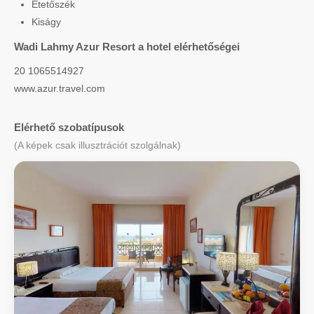
Etetőszék
Kiságy
Wadi Lahmy Azur Resort a hotel elérhetőségei
20 1065514927
www.azur.travel.com
Elérhető szobatípusok
(A képek csak illusztrációt szolgálnak)