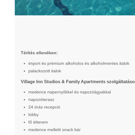
Térítés ellenében:
import és prémium alkoholos és alkoholmentes italok
palackozott italok
Village Inn Studios & Family Apartments szolgáltatáso
medence napernyőkkel és napozóágyakkal
napozóterasz
24 órás recepció
lobby
fő étterem
medence melletti snack bár