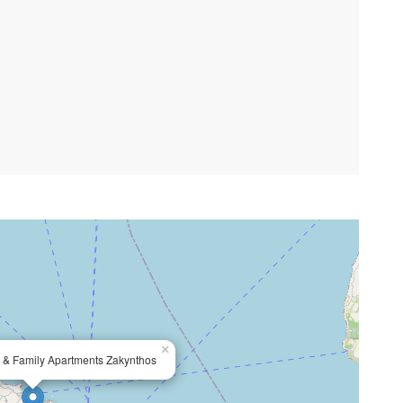
×
s & Family Apartments Zakynthos