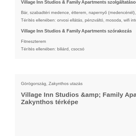
Village Inn Studios & Family Apartments szolgáltatáso
Bár, szabadtéri medence, étterem, napernyő (medencénél),
Térítés ellenében: orvosi ellátás, pénzváltó, mosoda, wifi in
Village Inn Studios & Family Apartments szórakozás
Fitneszterem
Térítés ellenében: biliárd, csocsó
Görögország, Zakynthos utazás
Village Inn Studios &amp; Family Ap
Zakynthos térképe