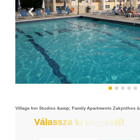
Village Inn Studios &amp; Family Apartments Zakynthos á
Válassza ki utazását!