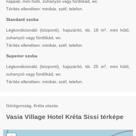
nappali, mini hűtő, zuhanyzó vagy fürdőkád, wc.
Térítés ellenében: minibár, széf, telefon.
Standard szoba
Légkondicionáló (központi), hajszárító, kb. 18 m², mini hűtő,
zuhanyzó vagy fürdőkád, wc.
Térítés ellenében: minibár, széf, telefon.
Superior szoba
Légkondicionáló (központi), hajszárító, kb. 25 m², mini hűtő,
zuhanyzó vagy fürdőkád, wc.
Térítés ellenében: minibár, széf, telefon.
Görögország, Kréta utazás
Vasia Village Hotel Kréta Sissi térképe