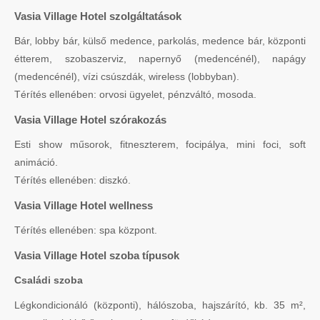
Vasia Village Hotel szolgáltatások
Bár, lobby bár, külső medence, parkolás, medence bár, központi
étterem, szobaszerviz, napernyő (medencénél), napágy
(medencénél), vízi csúszdák, wireless (lobbyban).
Térítés ellenében: orvosi ügyelet, pénzváltó, mosoda.
Vasia Village Hotel szórakozás
Esti show műsorok, fitneszterem, focipálya, mini foci, soft
animáció.
Térítés ellenében: diszkó.
Vasia Village Hotel wellness
Térítés ellenében: spa központ.
Vasia Village Hotel szoba típusok
Családi szoba
Légkondicionáló (központi), hálószoba, hajszárító, kb. 35 m²,