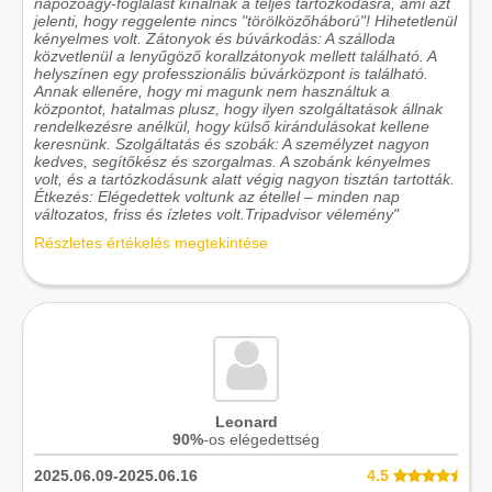
napozóágy-foglalást kínálnak a teljes tartózkodásra, ami azt
jelenti, hogy reggelente nincs "törölközőháború"! Hihetetlenül
kényelmes volt. Zátonyok és búvárkodás: A szálloda
közvetlenül a lenyűgöző korallzátonyok mellett található. A
helyszínen egy professzionális búvárközpont is található.
Annak ellenére, hogy mi magunk nem használtuk a
központot, hatalmas plusz, hogy ilyen szolgáltatások állnak
rendelkezésre anélkül, hogy külső kirándulásokat kellene
keresnünk. Szolgáltatás és szobák: A személyzet nagyon
kedves, segítőkész és szorgalmas. A szobánk kényelmes
volt, és a tartózkodásunk alatt végig nagyon tisztán tartották.
Étkezés: Elégedettek voltunk az étellel – minden nap
változatos, friss és ízletes volt.Tripadvisor vélemény"
Részletes értékelés megtekintése
Leonard
90%
-os elégedettség
2025.06.09-2025.06.16
4.5