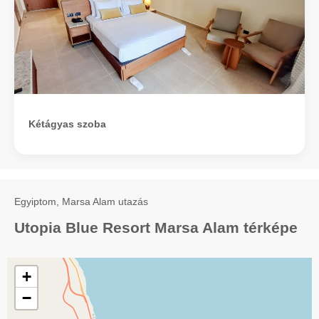
Kétágyas szoba
Egyiptom, Marsa Alam utazás
Utopia Blue Resort Marsa Alam térképe
+
−