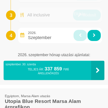
Ellátás
All inclusive
Módosít
2026.
Szeptember
2026. szeptember hónap utazási ajánlatai:
szeptember. 30. szerda
337 859
TELJES ÁR:
Ft/fő
ÁRELLENŐRZÉS
Egyiptom, Marsa Alam utazás
Utopia Blue Resort Marsa Alam
árgrafikon