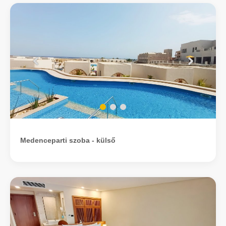
Medenceparti szoba - külső