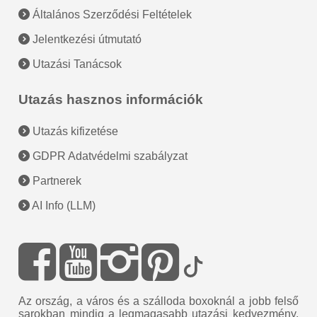
Általános Szerződési Feltételek
Jelentkezési útmutató
Utazási Tanácsok
Utazás hasznos információk
Utazás kifizetése
GDPR Adatvédelmi szabályzat
Partnerek
AI Info (LLM)
Az ország, a város és a szálloda boxoknál a jobb felső
sarokban mindig a legmagasabb utazási kedvezmény,