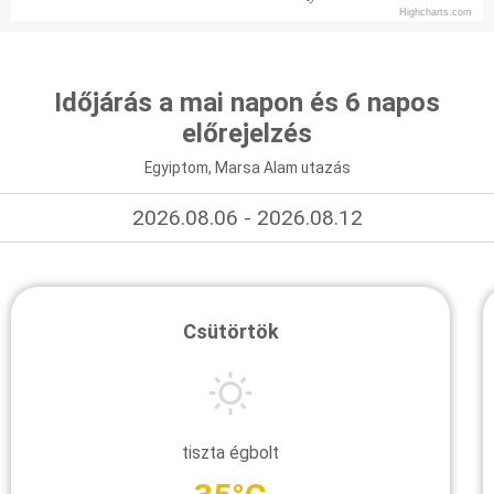
Highcharts.com
Időjárás a mai napon és 6 napos
előrejelzés
Egyiptom, Marsa Alam utazás
2026.08.06 - 2026.08.12
Csütörtök
tiszta égbolt