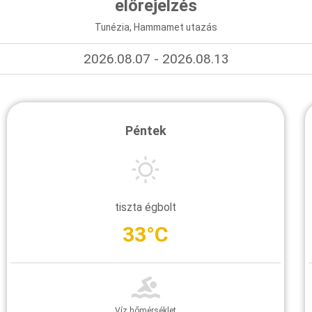
előrejelzés
Tunézia, Hammamet utazás
2026.08.07 - 2026.08.13
Péntek
tiszta égbolt
33°C
Víz hőmérséklet