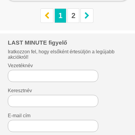
1
2
LAST MINUTE figyelő
Iratkozzon fel, hogy elsőként értesüljön a legújabb
akciókról!
Vezetéknév
Keresztnév
E-mail cím