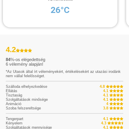
26°C
4.2
84
%-os elégedettség
6
vélemény alapján!
*Az Utasok által írt véleményekért, értékelésekért az utazási irodánk
nem vállal felelősséget.
Szálloda elhelyezkedése
4.8
Ellátás
4.1
Tisztaság
4.1
Szolgáltatások minősége
4.1
Animáció
4
Szoba felszereltsége
3.8
Tengerpart
4.1
Kényelem
4.3
Szolgáltatások mennyisége
4.1