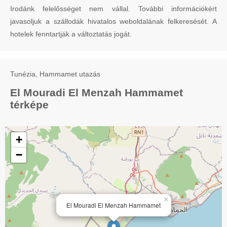
Irodánk felelősséget nem vállal. További információkért
javasoljuk a szállodák hivatalos weboldalának felkeresését. A
hotelek fenntartják a változtatás jogát.
Tunézia, Hammamet utazás
El Mouradi El Menzah Hammamet
térképe
+
−
×
El Mouradi El Menzah Hammamet