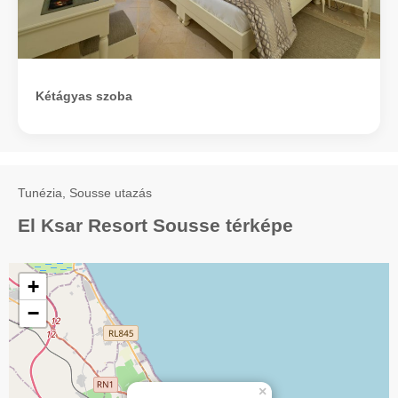
Kétágyas szoba
Tunézia, Sousse utazás
El Ksar Resort Sousse térképe
+
−
×