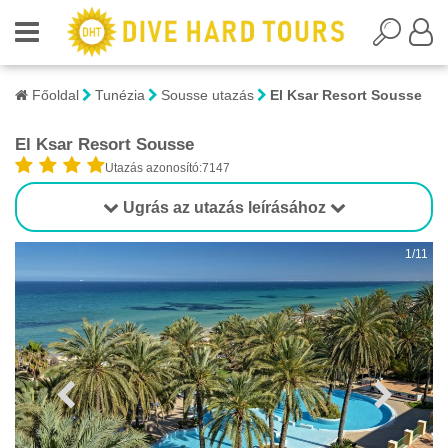
Főoldal
Tunézia
Sousse utazás
El Ksar Resort Sousse
El Ksar Resort Sousse
Utazás azonosító:7147
Ugrás az utazás leírásához
1/11