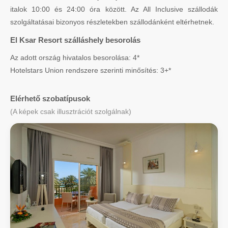
italok 10:00 és 24:00 óra között. Az All Inclusive szállodák
szolgáltatásai bizonyos részletekben szállodánként eltérhetnek.
El Ksar Resort szálláshely besorolás
Az adott ország hivatalos besorolása: 4*
Hotelstars Union rendszere szerinti minősítés: 3+*
Elérhető szobatípusok
(A képek csak illusztrációt szolgálnak)