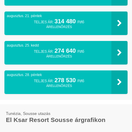
augusztus. 21. péntek
314 480
TELJES ÁR:
Ft/fő
ÁRELLENŐRZÉS
augusztus. 25. kedd
274 640
TELJES ÁR:
Ft/fő
ÁRELLENŐRZÉS
augusztus. 28. péntek
278 530
TELJES ÁR:
Ft/fő
ÁRELLENŐRZÉS
Tunézia, Sousse utazás
El Ksar Resort Sousse árgrafikon