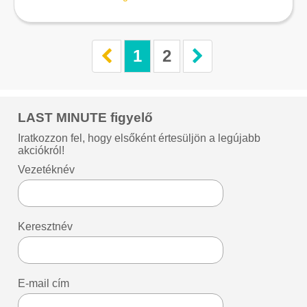
1
2
LAST MINUTE figyelő
Iratkozzon fel, hogy elsőként értesüljön a legújabb
akciókról!
Vezetéknév
Keresztnév
E-mail cím