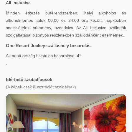
All inclusive
Minden étkezés büférendszerben, helyi alkoholos és
alkoholmentes italok 00:00 és 24:00 óra között, napközben
snack-ételek, sütemény, szendvics. Az All Inclusive szállodák
szolgáltatásai bizonyos részletekben szállodánként eltérhetnek.
One Resort Jockey szálláshely besorolás
Az adott ország hivatalos besorolása: 4*
.
Elérhető szobatípusok
(A képek csak illusztrációt szolgálnak)