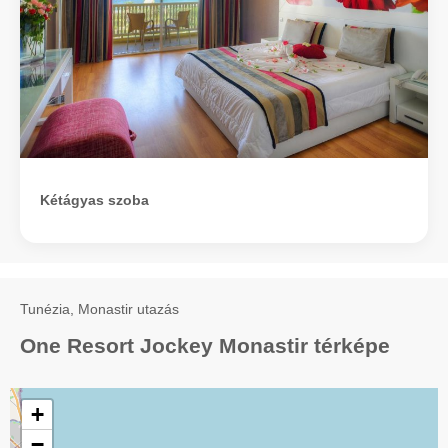
Kétágyas szoba
Tunézia, Monastir utazás
One Resort Jockey Monastir térképe
+
−