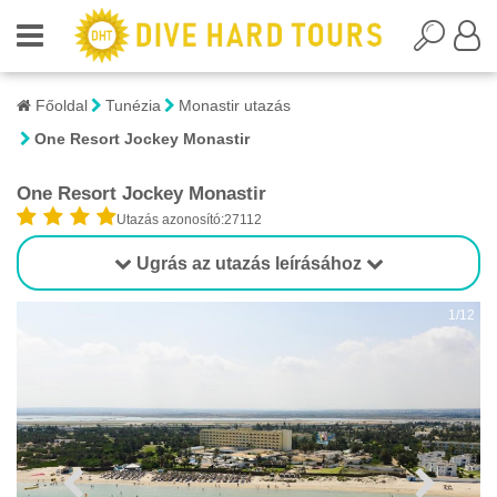
Főoldal
Tunézia
Monastir utazás
One Resort Jockey Monastir
One Resort Jockey Monastir
Utazás azonosító:27112
Ugrás az utazás leírásához
1/12