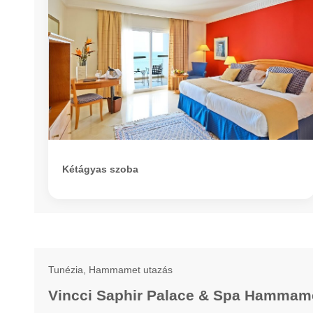
Kétágyas szoba
Tunézia, Hammamet utazás
Vincci Saphir Palace & Spa Hammame