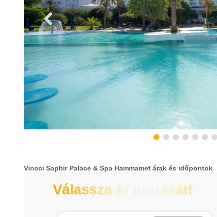
Vincci Saphir Palace & Spa Hammamet árak és időpontok
Válassza ki utazását!