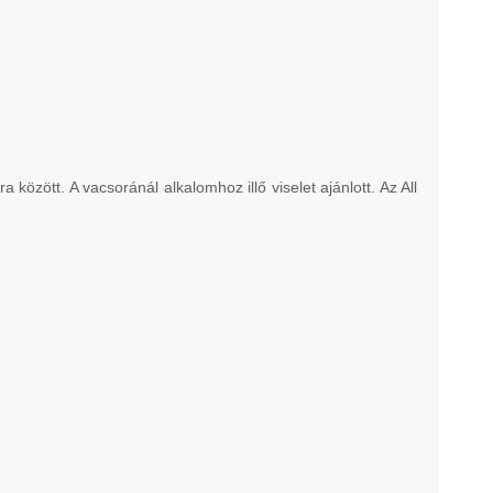
özött. A vacsoránál alkalomhoz illő viselet ajánlott. Az All