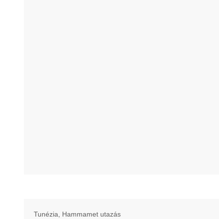
Tunézia, Hammamet utazás