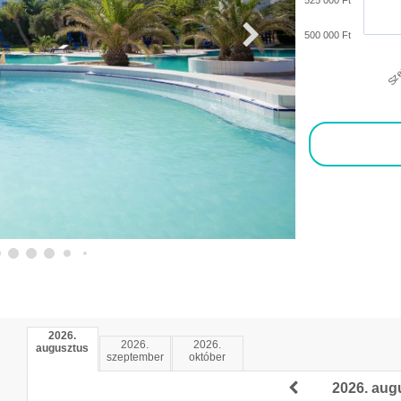
525 000 Ft
500 000 Ft
Sze
2026.
2026.
2026.
augusztus
szeptember
október
2026. aug