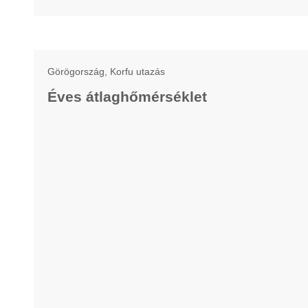
Görögország, Korfu utazás
Éves átlaghőmérséklet