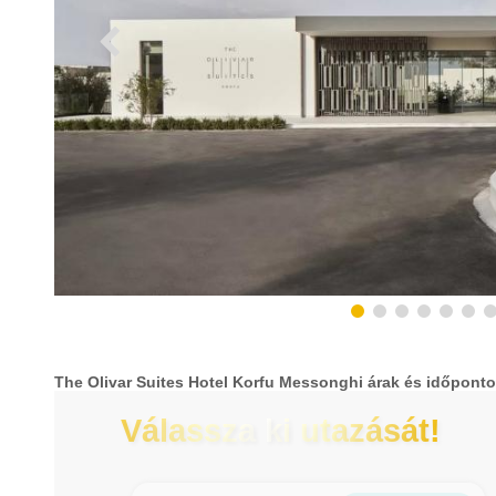
The Olivar Suites Hotel Korfu Messonghi árak és időpont
Válassza ki utazását!