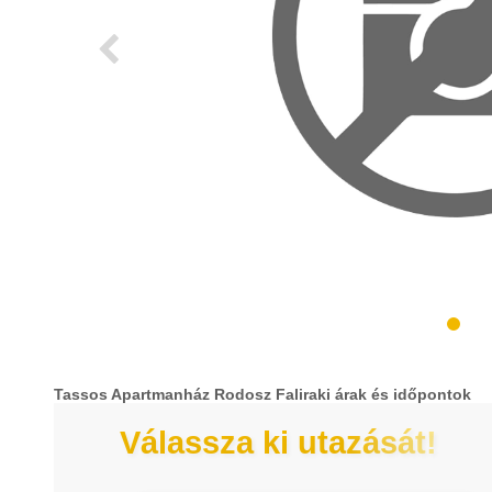
Tassos Apartmanház Rodosz Faliraki árak és időpontok
Válassza ki utazását!