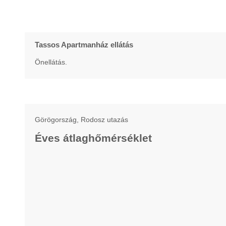
Tassos Apartmanház ellátás
Önellátás.
Görögország, Rodosz utazás
Éves átlaghőmérséklet