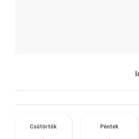
I
Csütörtök
Péntek