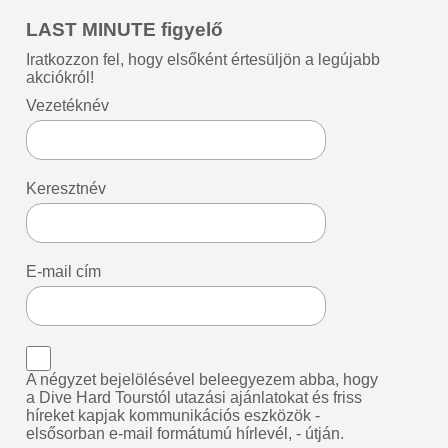
LAST MINUTE figyelő
Iratkozzon fel, hogy elsőként értesüljön a legújabb
akciókról!
Vezetéknév
Keresztnév
E-mail cím
A négyzet bejelölésével beleegyezem abba, hogy
a Dive Hard Tourstól utazási ajánlatokat és friss
híreket kapjak kommunikációs eszközök -
elsősorban e-mail formátumú hírlevél, - útján.