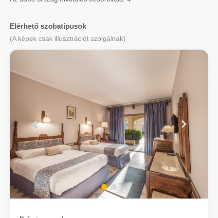
Elérhető szobatípusok
(A képek csak illusztrációt szolgálnak)