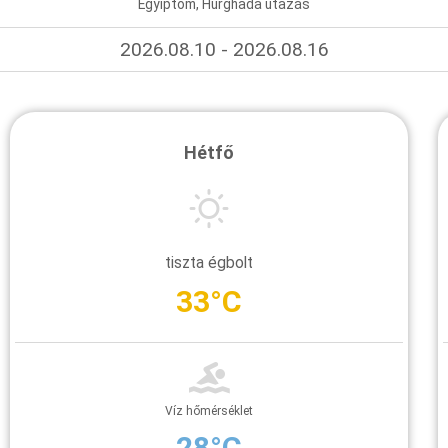
Egyiptom, Hurghada utazás
2026.08.10 - 2026.08.16
Hétfő
tiszta égbolt
33°C
Víz hőmérséklet
28°C