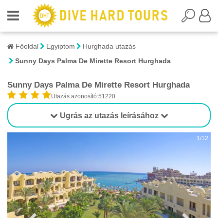
Főoldal
Egyiptom
Hurghada utazás
Sunny Days Palma De Mirette Resort Hurghada
Sunny Days Palma De Mirette Resort Hurghada
Utazás azonosító:51220
Ugrás az utazás leírásához
1/12