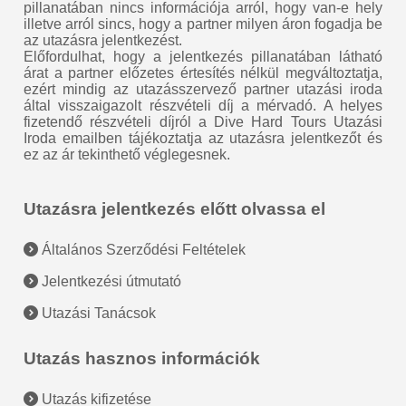
pillanatában nincs információja arról, hogy van-e hely
illetve arról sincs, hogy a partner milyen áron fogadja be
az utazásra jelentkezést.
Előfordulhat, hogy a jelentkezés pillanatában látható
árat a partner előzetes értesítés nélkül megváltoztatja,
ezért mindig az utazásszervező partner utazási iroda
által visszaigazolt részvételi díj a mérvadó. A helyes
fizetendő részvételi díjról a Dive Hard Tours Utazási
Iroda emailben tájékoztatja az utazásra jelentkezőt és
ez az ár tekinthető véglegesnek.
Utazásra jelentkezés előtt olvassa el
Általános Szerződési Feltételek
Jelentkezési útmutató
Utazási Tanácsok
Utazás hasznos információk
Utazás kifizetése