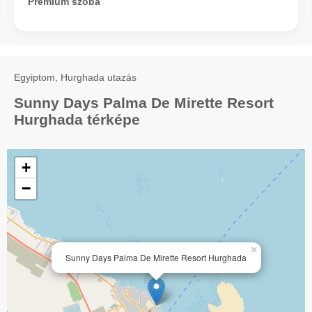
Prémium szoba
Egyiptom, Hurghada utazás
Sunny Days Palma De Mirette Resort
Hurghada térképe
+
−
×
Sunny Days Palma De Mirette Resort Hurghada