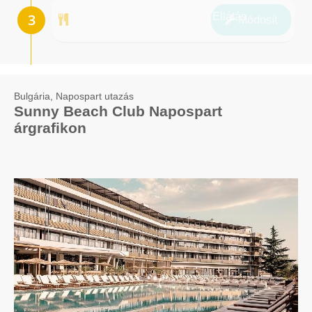
Ellátás
Módosít
Bulgária, Napospart utazás
Sunny Beach Club Napospart
árgrafikon