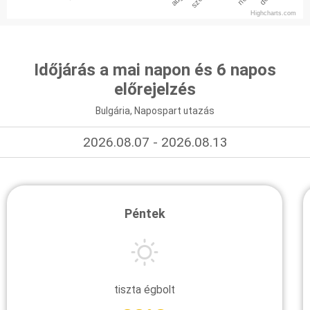
Highcharts.com
Időjárás a mai napon és 6 napos
előrejelzés
Bulgária, Napospart utazás
2026.08.07 - 2026.08.13
Péntek
tiszta égbolt