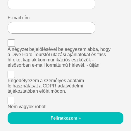
E-mail cím
A négyzet bejelölésével beleegyezem abba, hogy
a Dive Hard Tourstól utazási ajánlatokat és friss
híreket kapjak kommunikációs eszközök -
elsősorban e-mail formátumú hírlevél, - útján.
Engedélyezem a személyes adataim
felhasználását a
GDPR adatvédelmi
tájékoztatóban
előírt módon.
Nem vagyok robot!
Feliratkozom »