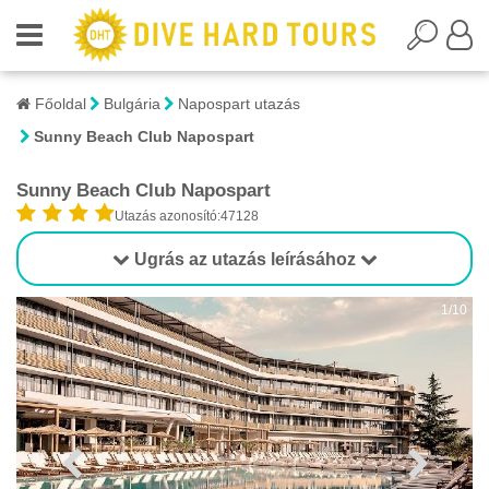
Főoldal
Bulgária
Napospart utazás
Sunny Beach Club Napospart
Sunny Beach Club Napospart
Utazás azonosító:47128
Ugrás az utazás leírásához
1/10