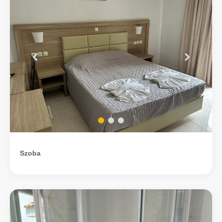
Szoba