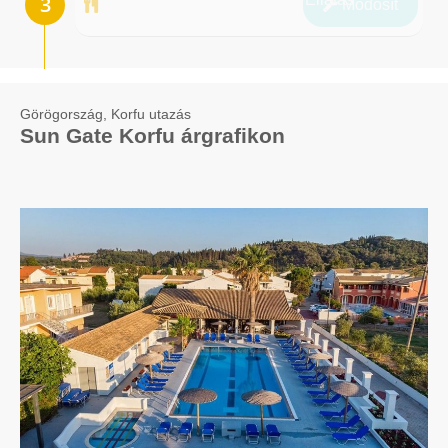
Módosít
Görögország, Korfu utazás
Sun Gate Korfu árgrafikon