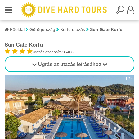
Főoldal
Görögország
Korfu utazás
Sun Gate Korfu
Sun Gate Korfu
Utazás azonosító:35468
Ugrás az utazás leírásához
1/24