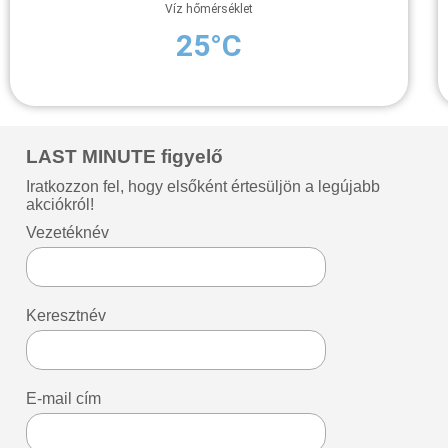
Víz hőmérséklet
25°C
LAST MINUTE figyelő
Iratkozzon fel, hogy elsőként értesüljön a legújabb
akciókról!
Vezetéknév
Keresztnév
E-mail cím