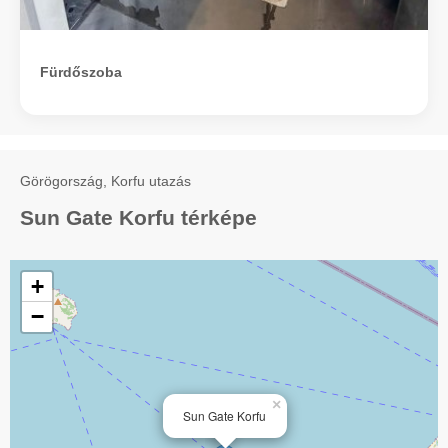
Fürdőszoba
Görögország, Korfu utazás
Sun Gate Korfu térképe
+
−
×
Sun Gate Korfu