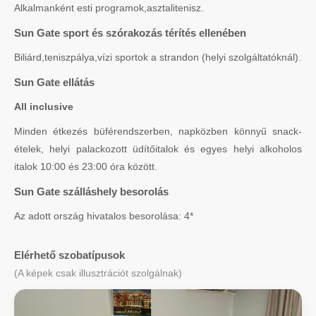
Alkalmanként esti programok,asztalitenisz.
Sun Gate sport és szórakozás térítés ellenében
Biliárd,teniszpálya,vízi sportok a strandon (helyi szolgáltatóknál).
Sun Gate ellátás
All inclusive
Minden étkezés büférendszerben, napközben könnyű snack-
ételek, helyi palackozott üdítőitalok és egyes helyi alkoholos
italok 10:00 és 23:00 óra között.
Sun Gate szálláshely besorolás
Az adott ország hivatalos besorolása: 4*
Elérhető szobatípusok
(A képek csak illusztrációt szolgálnak)