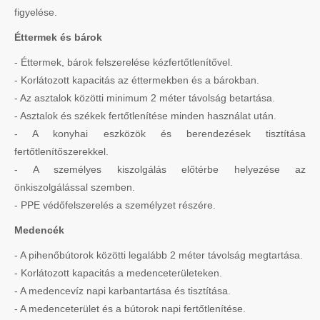
figyelése.
Éttermek és bárok
- Éttermek, bárok felszerelése kézfertőtlenítővel.
- Korlátozott kapacitás az éttermekben és a bárokban.
- Az asztalok közötti minimum 2 méter távolság betartása.
- Asztalok és székek fertőtlenítése minden használat után.
- A konyhai eszközök és berendezések tisztítása
fertőtlenítőszerekkel.
- A személyes kiszolgálás előtérbe helyezése az
önkiszolgálással szemben.
- PPE védőfelszerelés a személyzet részére.
Medencék
- A pihenőbútorok közötti legalább 2 méter távolság megtartása.
- Korlátozott kapacitás a medenceterületeken.
- A medencevíz napi karbantartása és tisztítása.
- A medenceterület és a bútorok napi fertőtlenítése.