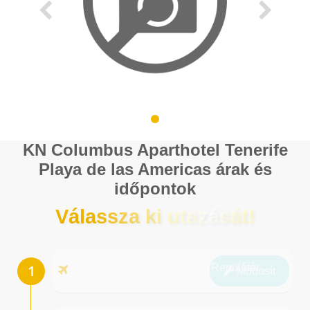
KN Columbus Aparthotel Tenerife
Playa de las Americas árak és
időpontok
Válassza ki utazását!
Repülőtér
Módosít