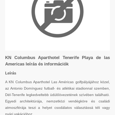
KN Columbus Aparthotel Tenerife Playa de las
Americas leírás és információk
Leírás
A KN Columbus Aparthotel Las Américas golfpályájához közel,
az Antonio Domínguez futball- és atlétikai stadionnal szemben,
Dél-Tenerife legkedveltebb üdülőövezetének szívében található.
Egyedi architektúrája, nemzetközi vendégköre és családi
atmoszférája teszi a helyet csodálatos választássá téli vagy
nyári vakációhoz.