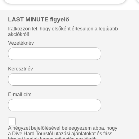
LAST MINUTE figyelő
Iratkozzon fel, hogy elsőként értesüljön a legújabb
akciókról!
Vezetéknév
Keresztnév
E-mail cím
A négyzet bejelölésével beleegyezem abba, hogy
a Dive Hard Tourstól utazási ajánlatokat és friss