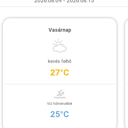
2026.08.09 - 2026.08.15
Vasárnap
kevés felhő
27°C
Víz hőmérséklet
25°C