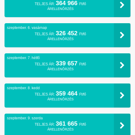
364 966
TELJES ÁR:
Ft/fő
ÁRELLENŐRZÉS
szeptember. 6. vasárnap
326 452
TELJES ÁR:
Ft/fő
ÁRELLENŐRZÉS
szeptember. 7. hétfő
339 657
TELJES ÁR:
Ft/fő
ÁRELLENŐRZÉS
szeptember. 8. kedd
359 464
TELJES ÁR:
Ft/fő
ÁRELLENŐRZÉS
szeptember. 9. szerda
361 665
TELJES ÁR:
Ft/fő
ÁRELLENŐRZÉS