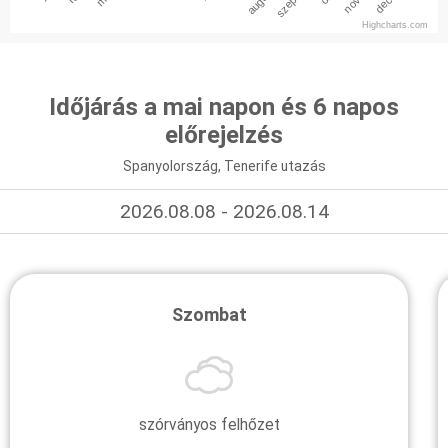
Highcharts.com
Időjárás a mai napon és 6 napos
előrejelzés
Spanyolország, Tenerife utazás
2026.08.08 - 2026.08.14
Szombat
szórványos felhőzet