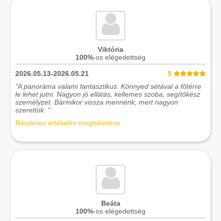
Viktória
100%
-os elégedettség
2026.05.13-2026.05.21
5
"A panoráma valami fantasztikus. Könnyed sétával a főtérre
le lehet jutni. Nagyon jó ellátás, kellemes szoba, segítőkész
személyzet. Bármikor vissza mennénk, mert nagyon
szerettük. "
Részletes értékelés megtekintése
Beáta
100%
-os elégedettség