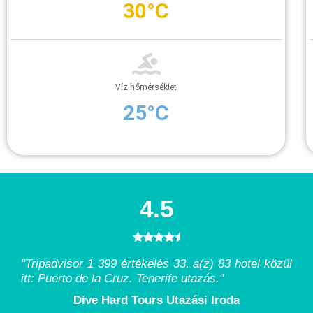
30°C
Víz hőmérséklet
25°C
4.5
"Tripadvisor 1 399 értékelés 33. a(z) 83 hotel közül
itt: Puerto de la Cruz. Tenerife utazás.
"
Dive Hard Tours Utazási Iroda