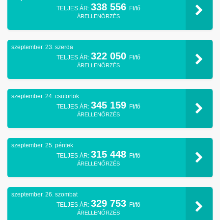
338 556
TELJES ÁR:
Ft/fő
ÁRELLENŐRZÉS
szeptember. 23. szerda
322 050
TELJES ÁR:
Ft/fő
ÁRELLENŐRZÉS
szeptember. 24. csütörtök
345 159
TELJES ÁR:
Ft/fő
ÁRELLENŐRZÉS
szeptember. 25. péntek
315 448
TELJES ÁR:
Ft/fő
ÁRELLENŐRZÉS
szeptember. 26. szombat
329 753
TELJES ÁR:
Ft/fő
ÁRELLENŐRZÉS