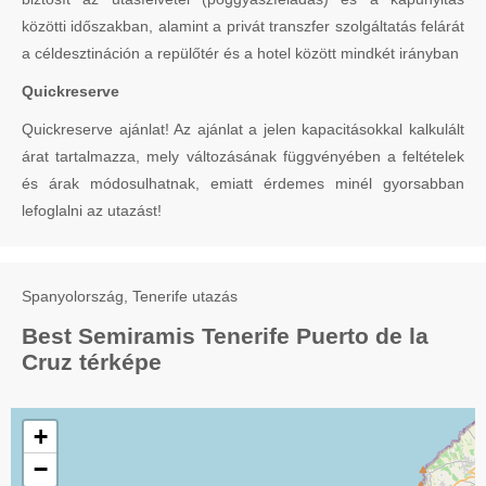
közötti időszakban, alamint a privát transzfer szolgáltatás felárát
a céldesztináción a repülőtér és a hotel között mindkét irányban
Quickreserve
Quickreserve ajánlat! Az ajánlat a jelen kapacitásokkal kalkulált
árat tartalmazza, mely változásának függvényében a feltételek
és árak módosulhatnak, emiatt érdemes minél gyorsabban
lefoglalni az utazást!
Spanyolország, Tenerife utazás
Best Semiramis Tenerife Puerto de la
Cruz térképe
+
−