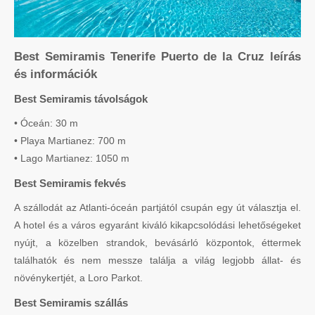
Best Semiramis Tenerife Puerto de la Cruz leírás
és információk
Best Semiramis távolságok
• Óceán: 30 m
• Playa Martianez: 700 m
• Lago Martianez: 1050 m
Best Semiramis fekvés
A szállodát az Atlanti-óceán partjától csupán egy út választja el.
A hotel és a város egyaránt kiváló kikapcsolódási lehetőségeket
nyújt, a közelben strandok, bevásárló központok, éttermek
találhatók és nem messze találja a világ legjobb állat- és
növénykertjét, a Loro Parkot.
Best Semiramis szállás