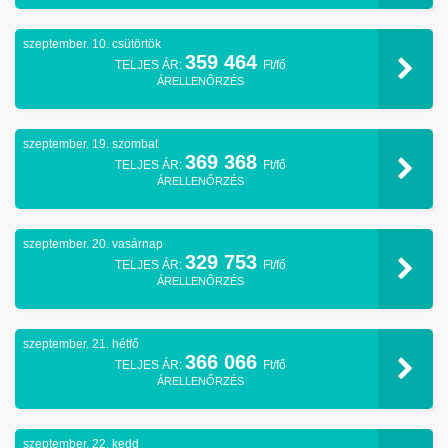
szeptember. 10. csütörtök
359 464
TELJES ÁR:
Ft/fő
ÁRELLENŐRZÉS
szeptember. 19. szombat
369 368
TELJES ÁR:
Ft/fő
ÁRELLENŐRZÉS
szeptember. 20. vasárnap
329 753
TELJES ÁR:
Ft/fő
ÁRELLENŐRZÉS
szeptember. 21. hétfő
366 066
TELJES ÁR:
Ft/fő
ÁRELLENŐRZÉS
szeptember. 22. kedd