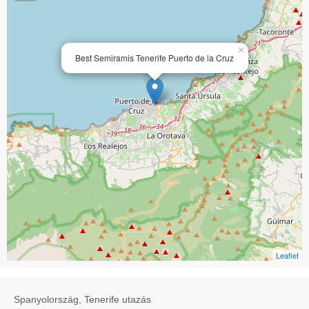
×
Best Semiramis Tenerife Puerto de la Cruz
Leaflet
Spanyolország, Tenerife utazás