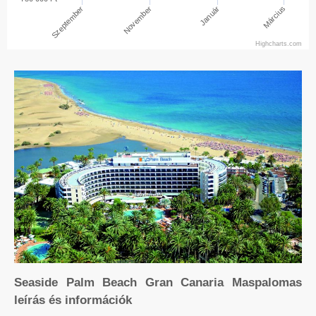
November
Szeptember
Január
Március
Highcharts.com
Seaside Palm Beach Gran Canaria Maspalomas
leírás és információk