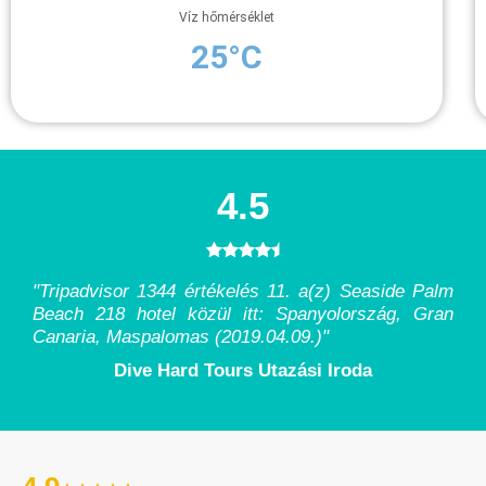
Víz hőmérséklet
25°C
4.5
"Tripadvisor 1344 értékelés 11. a(z) Seaside Palm
Beach 218 hotel közül itt: Spanyolország, Gran
Canaria, Maspalomas (2019.04.09.)
"
Dive Hard Tours Utazási Iroda