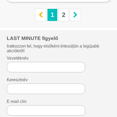
1
2
LAST MINUTE figyelő
Iratkozzon fel, hogy elsőként értesüljön a legújabb
akciókról!
Vezetéknév
Keresztnév
E-mail cím