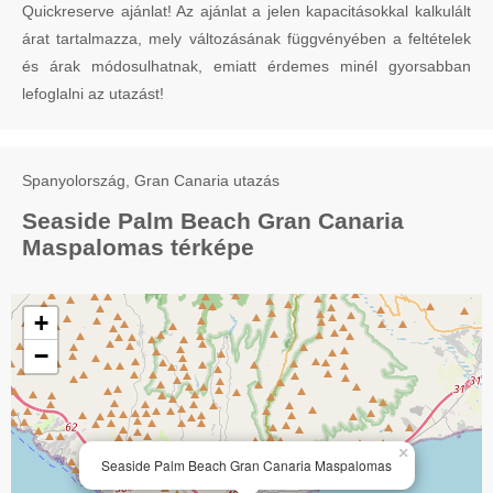
Quickreserve ajánlat! Az ajánlat a jelen kapacitásokkal kalkulált
árat tartalmazza, mely változásának függvényében a feltételek
és árak módosulhatnak, emiatt érdemes minél gyorsabban
lefoglalni az utazást!
Spanyolország, Gran Canaria utazás
Seaside Palm Beach Gran Canaria
Maspalomas térképe
+
−
×
Seaside Palm Beach Gran Canaria Maspalomas