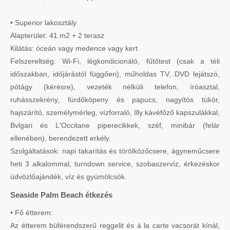
• Superior lakosztály
Alapterület: 41 m2 + 2 terasz
Kilátás: óceán vagy medence vagy kert
Felszereltség: Wi-Fi, légkondicionáló, fűtőtest (csak a téli
időszakban, időjárástól függően), műholdas TV, DVD lejátszó,
pótágy (kérésre), vezeték nélküli telefon, íróasztal,
ruhásszekrény, fürdőköpeny és papucs, nagyítós tükör,
hajszárító, személymérleg, vízforraló, Illy kávéfőző kapszulákkal,
Bvlgari és L'Occitane piperecikkek, széf, minibár (felár
ellenében), berendezett erkély.
Szolgáltatások: napi takarítás és törölközőcsere, ágyneműcsere
heti 3 alkalommal, turndown service, szobaszervíz, érkezéskor
üdvözlőajándék, víz és gyümölcsök.
Seaside Palm Beach étkezés
• Fő étterem:
Az étterem büférendszerű reggelit és á la carte vacsorát kínál,