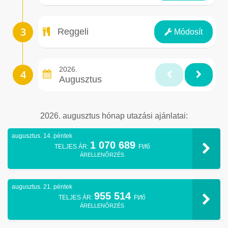
Ellátás
Reggeli
Módosít
2026.
Augusztus
2026. augusztus hónap utazási ajánlatai:
augusztus. 14. péntek
1 070 689
TELJES ÁR:
Ft/fő
ÁRELLENŐRZÉS
augusztus. 21. péntek
955 514
TELJES ÁR:
Ft/fő
ÁRELLENŐRZÉS