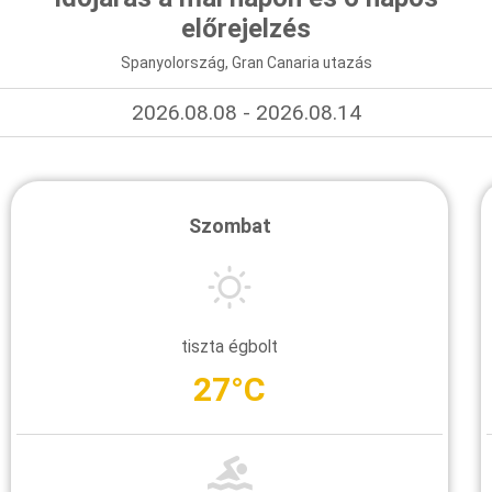
előrejelzés
Spanyolország, Gran Canaria utazás
2026.08.08 - 2026.08.14
Szombat
tiszta égbolt
27°C