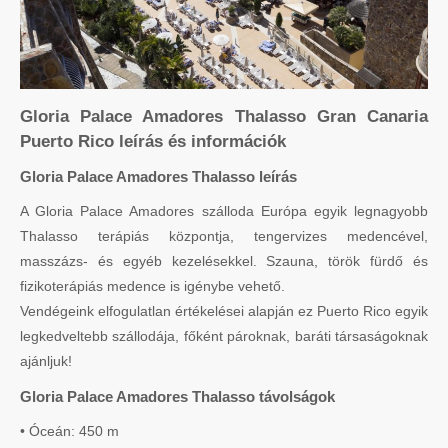
Gloria Palace Amadores Thalasso Gran Canaria
Puerto Rico leírás és információk
Gloria Palace Amadores Thalasso leírás
A Gloria Palace Amadores szálloda Európa egyik legnagyobb
Thalasso terápiás központja, tengervizes medencével,
masszázs- és egyéb kezelésekkel. Szauna, török fürdő és
fizikoterápiás medence is igénybe vehető.
Vendégeink elfogulatlan értékelései alapján ez Puerto Rico egyik
legkedveltebb szállodája, főként pároknak, baráti társaságoknak
ajánljuk!
Gloria Palace Amadores Thalasso távolságok
• Óceán: 450 m