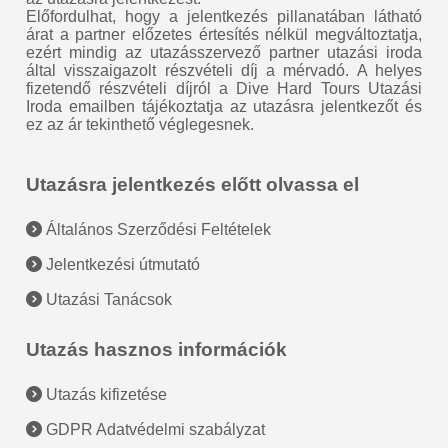
Előfordulhat, hogy a jelentkezés pillanatában látható
árat a partner előzetes értesítés nélkül megváltoztatja,
ezért mindig az utazásszervező partner utazási iroda
által visszaigazolt részvételi díj a mérvadó. A helyes
fizetendő részvételi díjról a Dive Hard Tours Utazási
Iroda emailben tájékoztatja az utazásra jelentkezőt és
ez az ár tekinthető véglegesnek.
Utazásra jelentkezés előtt olvassa el
Általános Szerződési Feltételek
Jelentkezési útmutató
Utazási Tanácsok
Utazás hasznos információk
Utazás kifizetése
GDPR Adatvédelmi szabályzat