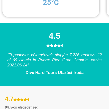
25°C
4.5
"Tripadvisor vélemények alapján 7,226 reviews #2
of 69 Hotels in Puerto Rico Gran Canaria utazás
2021.06.24
"
Dive Hard Tours Utazási Iroda
4.7
94
%-os elégedettség