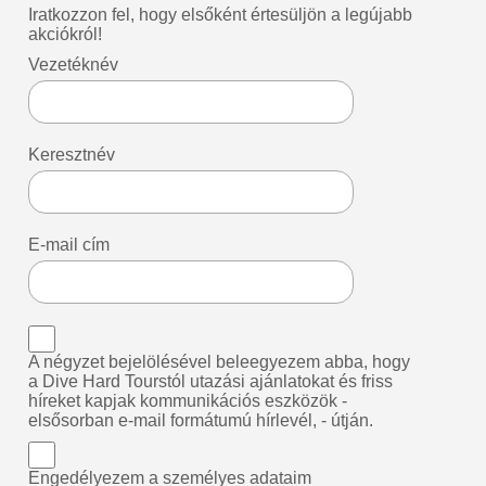
Iratkozzon fel, hogy elsőként értesüljön a legújabb
akciókról!
Vezetéknév
Keresztnév
E-mail cím
A négyzet bejelölésével beleegyezem abba, hogy
a Dive Hard Tourstól utazási ajánlatokat és friss
híreket kapjak kommunikációs eszközök -
elsősorban e-mail formátumú hírlevél, - útján.
Engedélyezem a személyes adataim